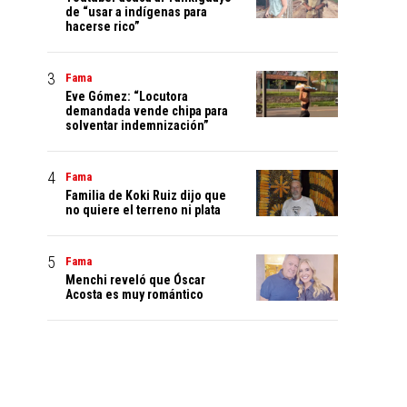
de “usar a indígenas para
hacerse rico”
Fama
Eve Gómez: “Locutora
demandada vende chipa para
solventar indemnización”
Fama
Familia de Koki Ruiz dijo que
no quiere el terreno ni plata
Fama
Menchi reveló que Óscar
Acosta es muy romántico