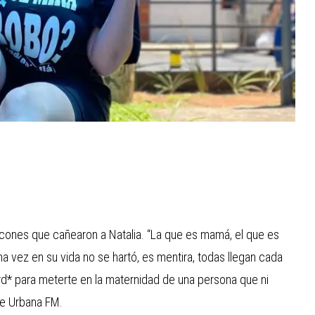
iticones que cañearon a Natalia. “La que es mamá, el que es
a vez en su vida no se hartó, es mentira, todas llegan cada
erd* para meterte en la maternidad de una persona que ni
de Urbana FM.