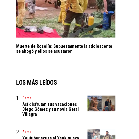
Muerte de Roselín: Supuestamente la adolescente
se ahogó y ellos se asustaron
LOS MÁS LEÍDOS
Fama
Así disfrutan sus vacaciones
Diego Gómez y su novia Geral
Villagra
Fama
Youtuber acusa al Yankiguayo