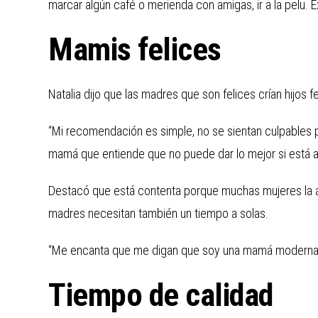
marcar algún café o merienda con amigas, ir a la pelu. E
Mamis felices
Natalia dijo que las madres que son felices crían hijos fe
“Mi recomendación es simple, no se sientan culpables p
mamá que entiende que no puede dar lo mejor si está a
Destacó que está contenta porque muchas mujeres la ap
madres necesitan también un tiempo a solas.
“Me encanta que me digan que soy una mamá moderna
Tiempo de calidad