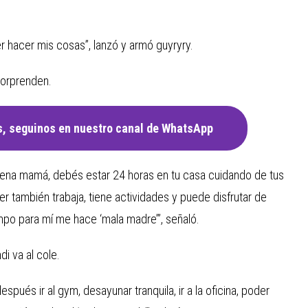
r hacer mis cosas”, lanzó y armó guyryry.
sorprenden.
, seguinos en nuestro canal de WhatsApp
buena mamá, debés estar 24 horas en tu casa cuidando de tus
ujer también trabaja, tiene actividades y puede disfrutar de
mpo para mí me hace ‘mala madre’”, señaló.
di va al cole.
espués ir al gym, desayunar tranquila, ir a la oficina, poder