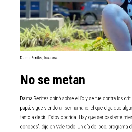
Dalma Benítez, locutora.
No se metan
Dalma Benítez opinó sobre el lío y se fue contra los cr
papá, sigue siendo un ser humano, el que diga que algun
tanto a decir: ‘Estoy podrida’. Hay que ser bastante mi
conoces”, dijo en Vale todo: Un día de loco, programa 