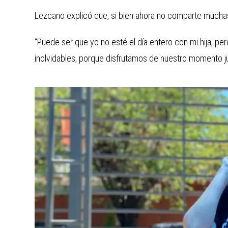
Lezcano explicó que, si bien ahora no comparte muchas 
“Puede ser que yo no esté el día entero con mi hija, p
inolvidables, porque disfrutamos de nuestro momento j