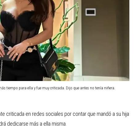
 más tiempo para ella y fue muy criticada. Dijo que antes no tenía niñera.
e criticada en redes sociales por contar que mandó a su hija
odrá dedicarse más a ella misma.