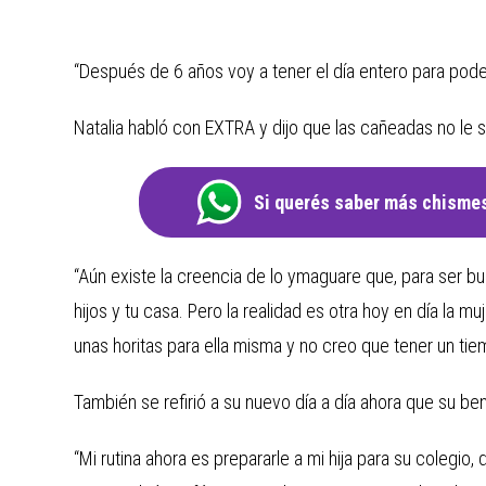
“Después de 6 años voy a tener el día entero para pode
Natalia habló con EXTRA y dijo que las cañeadas no le 
Si querés saber más chismes
“Aún existe la creencia de lo ymaguare que, para ser 
hijos y tu casa. Pero la realidad es otra hoy en día la m
unas horitas para ella misma y no creo que tener un tie
También se refirió a su nuevo día a día ahora que su ben
“Mi rutina ahora es prepararle a mi hija para su colegio, d