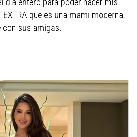
l día entero para poder hacer mis
con EXTRA que es una mami moderna,
e con sus amigas.