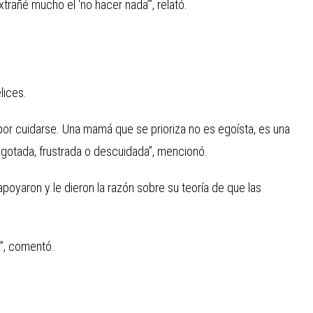
xtrañé mucho el ‘no hacer nada’”, relató.
lices.
or cuidarse. Una mamá que se prioriza no es egoísta, es una
gotada, frustrada o descuidada”, mencionó.
oyaron y le dieron la razón sobre su teoría de que las
”, comentó.