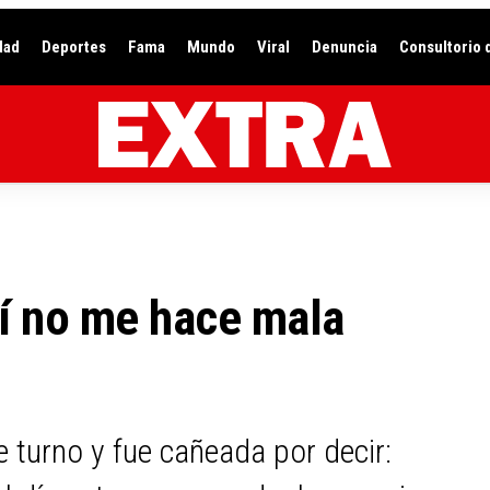
dad
Deportes
Fama
Mundo
Viral
Denuncia
Consultorio 
í no me hace mala
 turno y fue cañeada por decir: