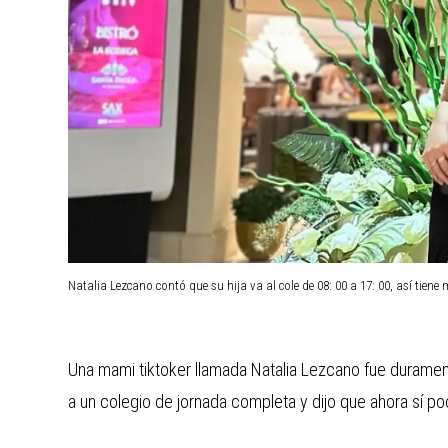
Natalia Lezcano contó que su hija va al cole de 08: 00 a 17: 00, así tiene
Una mami tiktoker llamada Natalia Lezcano fue durament
a un colegio de jornada completa y dijo que ahora sí p