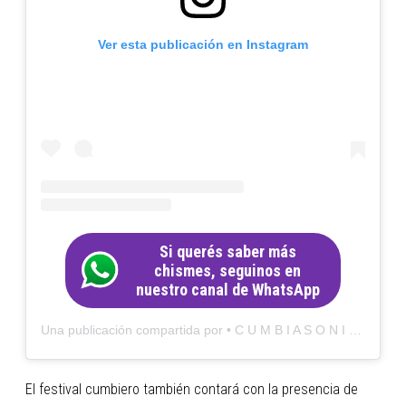
Ver esta publicación en Instagram
Si querés saber más
chismes, seguinos en
nuestro canal de WhatsApp
Una publicación compartida por • C U M B I A S O N I C O • (@cumbiasonico)
El festival cumbiero también contará con la presencia de