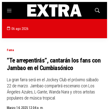
Menú
Mostrar
búsqued
06 ago 2026
Fama
“Te arrepentirás”, cantarán los fans con
Jambao en el Cumbiasónico
La gran farra será en el Jockey Club el próximo sábado
22 de marzo. Jambao compartirá escenario con Los
Ángeles Azules, L-Gante, Wanda Nara y otros artistas
populares de música tropical.
Marzo 14, 2025 12:04 p. m.