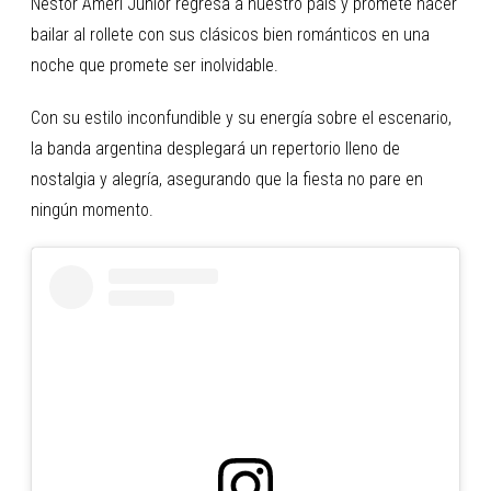
Néstor Ameri Junior regresa a nuestro país y promete hacer
bailar al rollete con sus clásicos bien románticos en una
noche que promete ser inolvidable.
Con su estilo inconfundible y su energía sobre el escenario,
la banda argentina desplegará un repertorio lleno de
nostalgia y alegría, asegurando que la fiesta no pare en
ningún momento.