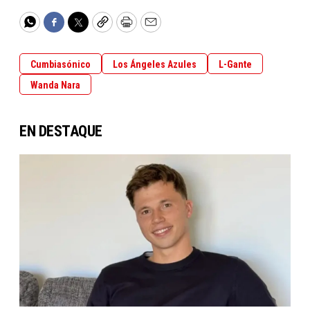
WhatsApp
Facebook
Twitter
Copy
Print
Email
Cumbiasónico
Los Ángeles Azules
L-Gante
Wanda Nara
EN DESTAQUE