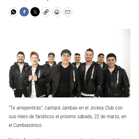
WhatsApp
Facebook
Twitter
Copy
Print
Email
“Te arrepentirás”, cantará Jambao en el Jockey Club con
sus miles de fanáticos el próximo sábado, 22 de marzo, en
el Cumbiasónico.