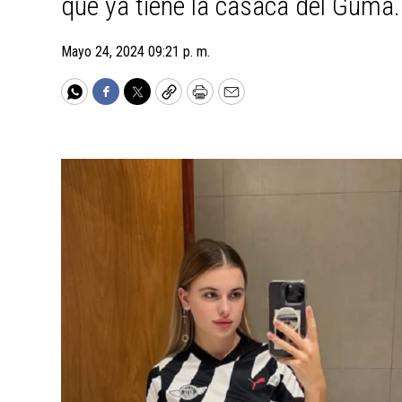
que ya tiene la casaca del Guma.
Mayo 24, 2024 09:21 p. m.
WhatsApp
Facebook
Twitter
Copy
Print
Email