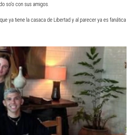
do so’o con sus amigos.
 que ya tiene la casaca de Libertad y al parecer ya es fanática