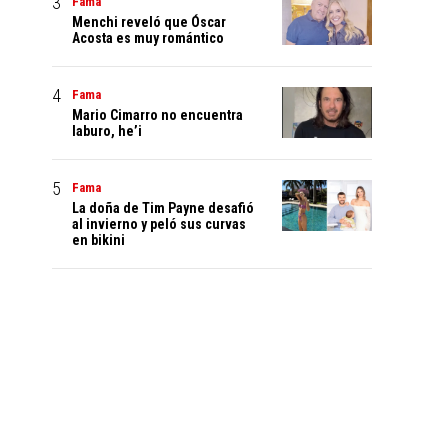
Fama
Menchi reveló que Óscar
Acosta es muy romántico
Fama
Mario Cimarro no encuentra
laburo, he’i
Fama
La doña de Tim Payne desafió
al invierno y peló sus curvas
en bikini