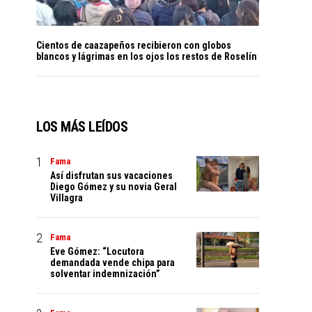
Cientos de caazapeños recibieron con globos
blancos y lágrimas en los ojos los restos de Roselín
LOS MÁS LEÍDOS
Fama
Así disfrutan sus vacaciones
Diego Gómez y su novia Geral
Villagra
Fama
Eve Gómez: “Locutora
demandada vende chipa para
solventar indemnización”