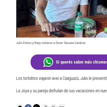
Julio Enciso y Stacy visitaron a Óscar Tacuara Cardozo.
Si querés saber más chismes
Los tortolitos viajaron avei a Caaguazú, Julio le presentó
La Joya y su pareja disfrutan de sus vacaciones en nues