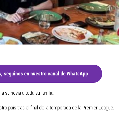
, seguinos en nuestro canal de WhatsApp
 a su novia a toda su familia.
tro país tras el final de la temporada de la Premier League.