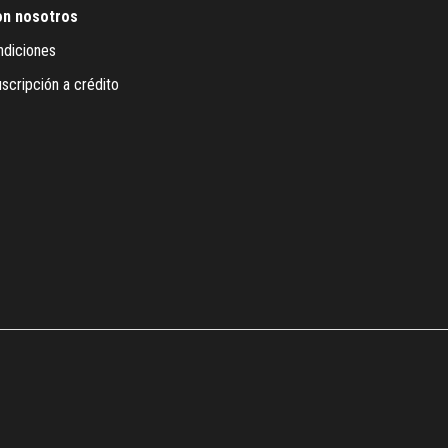
on nosotros
ndiciones
scripción a crédito