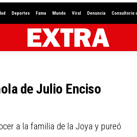
dad
Deportes
Fama
Mundo
Viral
Denuncia
Consultorio 
ñola de Julio Enciso
cer a la familia de la Joya y pureó