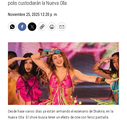
polis custodiarán la Nueva Olla.
Noviembre 25, 2025 12:20 p. m.
WhatsApp
Facebook
Twitter
Copy
Print
Email
Desde hace varios días ya están armando el escenario de Shakira, en la
Nueva Olla. El show busca tener un efecto de cine con feroz pantalla.