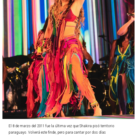
El 8 de marzo del 2011 fue la última vez que Shakira pisó territorio
paraguayo. Volverá este finde, pero para cantar por dos días