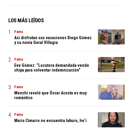
LOS MÁS LEÍDOS
Fama
Así disfrutan sus vacaciones Diego Gómez
y su novia Geral Villagra
Fama
Eve Gómez: “Locutora demandada vende
chipa para solventar indemnización”
Fama
Menchi reveló que Óscar Acosta es muy
romántico
Fama
Mario Cimarro no encuentra laburo, he’i