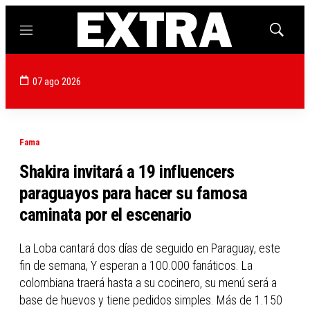
Menú
Mostrar
búsqued
07 ago 2026
Fama
Shakira invitará a 19 influencers
paraguayos para hacer su famosa
caminata por el escenario
La Loba cantará dos días de seguido en Paraguay, este
fin de semana, Y esperan a 100.000 fanáticos. La
colombiana traerá hasta a su cocinero, su menú será a
base de huevos y tiene pedidos simples. Más de 1.150