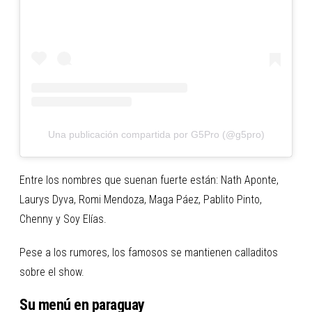
Una publicación compartida por G5Pro (@g5pro)
Entre los nombres que suenan fuerte están: Nath Aponte,
Laurys Dyva, Romi Mendoza, Maga Páez, Pablito Pinto,
Chenny y Soy Elías.
Pese a los rumores, los famosos se mantienen calladitos
sobre el show.
Su menú en paraguay