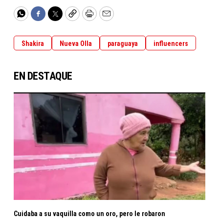
WhatsApp
Facebook
Twitter
Copy
Print
Email
Shakira
Nueva Olla
paraguaya
influencers
EN DESTAQUE
Cuidaba a su vaquilla como un oro, pero le robaron