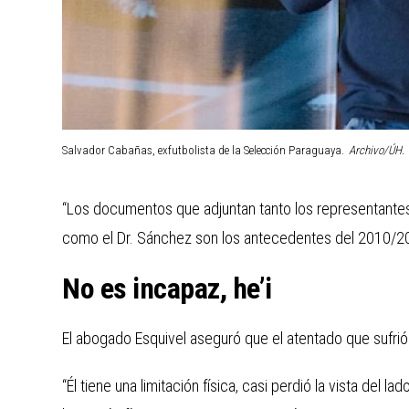
Salvador Cabañas, exfutbolista de la Selección Paraguaya.
Archivo/ÚH.
“Los documentos que adjuntan tanto los representantes
como el Dr. Sánchez son los antecedentes del 2010/201
No es incapaz, he’i
El abogado Esquivel aseguró que el atentado que sufrió
“Él tiene una limitación física, casi perdió la vista del l