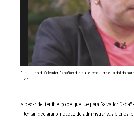
El abogado de Salvador Cabañas dijo que el expelotero está dolido por e
juicio.
A pesar del terrible golpe que fue para Salvador Cabaña
intentan declararlo incapaz de administrar sus bienes, 