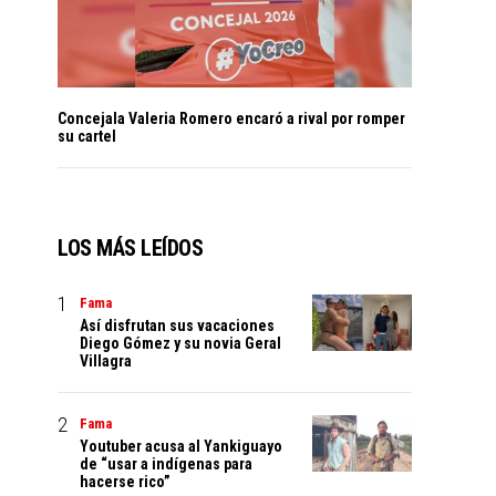
Concejala Valeria Romero encaró a rival por romper
su cartel
LOS MÁS LEÍDOS
Fama
Así disfrutan sus vacaciones
Diego Gómez y su novia Geral
Villagra
Fama
Youtuber acusa al Yankiguayo
de “usar a indígenas para
hacerse rico”