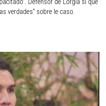
apacitado”. Defensor de Lorgia sí que
as verdades” sobre le caso.