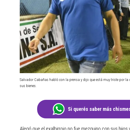
Salvador Cabañas habló con la prensa y dijo que está muy triste por la
sus bienes.
Si querés saber más chismes
Alegó que el exalbirrojo no fue mezquino con sus hijos y