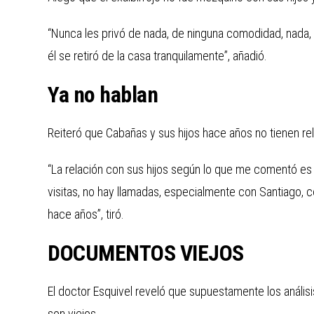
“Nunca les privó de nada, de ninguna comodidad, nada,
él se retiró de la casa tranquilamente”, añadió.
Ya no hablan
Reiteró que Cabañas y sus hijos hace años no tienen re
“La relación con sus hijos según lo que me comentó es
visitas, no hay llamadas, especialmente con Santiago, co
hace años”, tiró.
DOCUMENTOS VIEJOS
El doctor Esquivel reveló que supuestamente los análisis
son viejos.