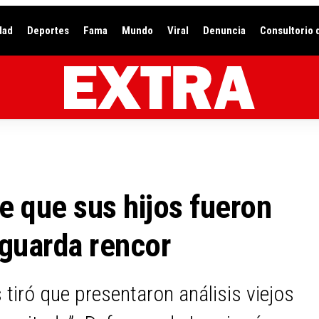
dad
Deportes
Fama
Mundo
Viral
Denuncia
Consultorio 
e que sus hijos fueron
 guarda rencor
iró que presentaron análisis viejos