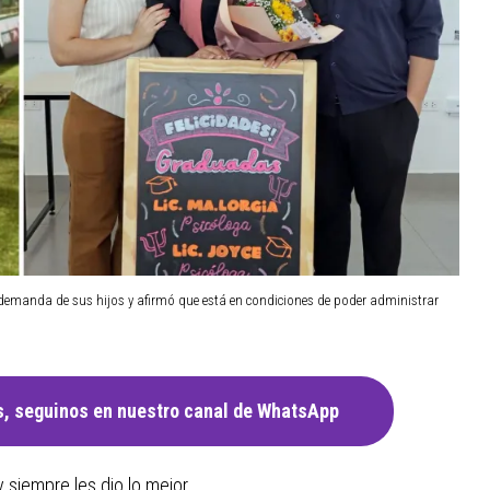
 demanda de sus hijos y afirmó que está en condiciones de poder administrar
, seguinos en nuestro canal de WhatsApp
 siempre les dio lo mejor.