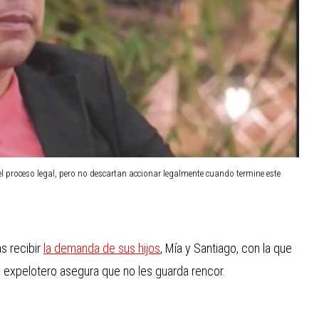
l proceso legal, pero no descartan accionar legalmente cuando termine este
s recibir
la demanda de sus hijos
, Mía y Santiago, con la que
el expelotero asegura que no les guarda rencor.