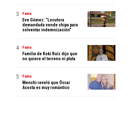
Fama
Eve Gómez: “Locutora
demandada vende chipa para
solventar indemnización”
Fama
Familia de Koki Ruiz dijo que
no quiere el terreno ni plata
Fama
Menchi reveló que Óscar
Acosta es muy romántico