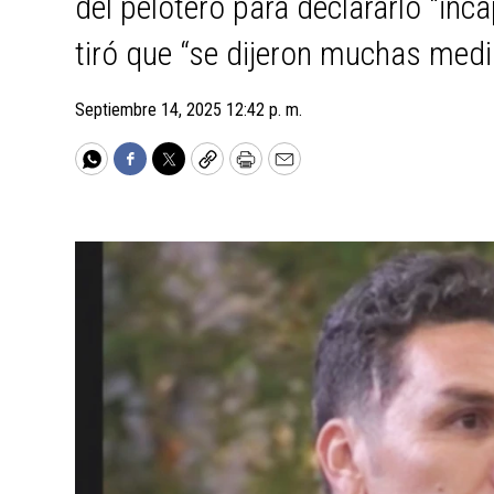
del pelotero para declararlo “inc
tiró que “se dijeron muchas medi
Septiembre 14, 2025 12:42 p. m.
WhatsApp
Facebook
Twitter
Copy
Print
Email