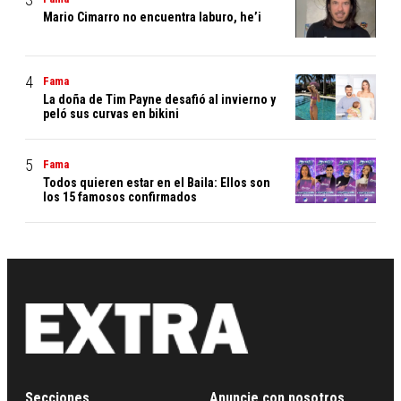
Mario Cimarro no encuentra laburo, he’i
Fama
La doña de Tim Payne desafió al invierno y
peló sus curvas en bikini
Fama
Todos quieren estar en el Baila: Ellos son
los 15 famosos confirmados
Secciones
Anuncie con nosotros