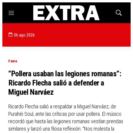
Menú
Mostrar
búsqued
06 ago 2026
Fama
“Pollera usaban las legiones romanas”:
Ricardo Flecha salió a defender a
Miguel Narváez
Ricardo Flecha salió a respaldar a Miguel Narváez, de
Purahéi Soul, ante las críticas por usar pollera. El músico
recordó que hasta las legiones romanas vestían prendas
similares y lanzó una filosa reflexión: “Nos molesta la