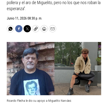
pollera y el aro de Miguelito, pero no los que nos roban la
esperanza”.
Junio 11, 2026 08:30 p. m.
WhatsApp
Facebook
Twitter
Copy
Print
Email
Ricardo Flecha le dio su apoyo a Miguelito Narváez.