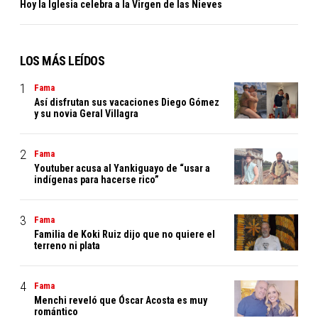
Hoy la Iglesia celebra a la Virgen de las Nieves
LOS MÁS LEÍDOS
Fama
Así disfrutan sus vacaciones Diego Gómez
y su novia Geral Villagra
Fama
Youtuber acusa al Yankiguayo de “usar a
indígenas para hacerse rico”
Fama
Familia de Koki Ruiz dijo que no quiere el
terreno ni plata
Fama
Menchi reveló que Óscar Acosta es muy
romántico