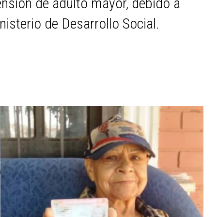
nsión de adulto mayor, debido a
nisterio de Desarrollo Social.