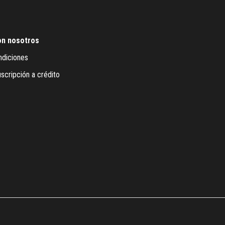
on nosotros
ndiciones
scripción a crédito