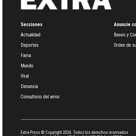
Secciones
Anuncie c
Actualidad
Bases y Co
Deportes
Orden de su
Fama
Mundo
Viral
Denuncia
Consultorio del amor
Extra Press © Copyright 2026. Todos los derechos reservados.