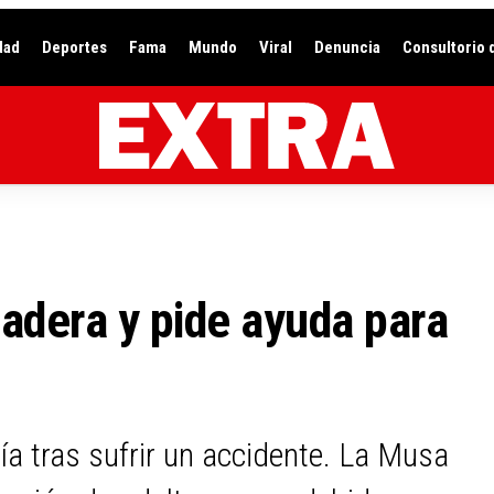
dad
Deportes
Fama
Mundo
Viral
Denuncia
Consultorio 
cadera y pide ayuda para
ía tras sufrir un accidente. La Musa