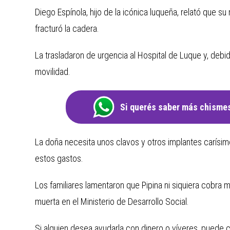
Diego Espínola, hijo de la icónica luqueña, relató que 
fracturó la cadera.
La trasladaron de urgencia al Hospital de Luque y, debi
movilidad.
Si querés saber más chismes
La doña necesita unos clavos y otros implantes carísim
estos gastos.
Los familiares lamentaron que Pipina ni siquiera cobra
muerta en el Ministerio de Desarrollo Social.
Si alguien desea ayudarla con dinero o víveres, puede