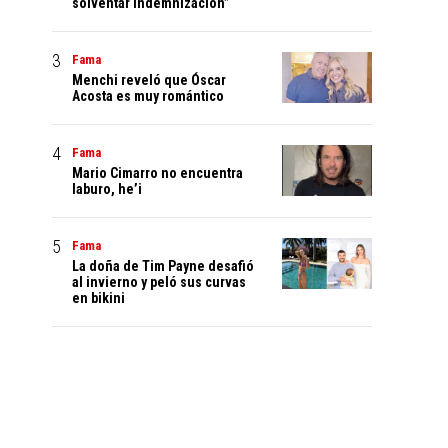
solventar indemnización”
Fama
Menchi reveló que Óscar
Acosta es muy romántico
Fama
Mario Cimarro no encuentra
laburo, he’i
Fama
La doña de Tim Payne desafió
al invierno y peló sus curvas
en bikini