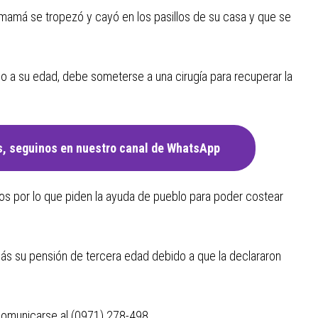
su mamá se tropezó y cayó en los pasillos de su casa y que se
do a su edad, debe someterse a una cirugía para recuperar la
, seguinos en nuestro canal de WhatsApp
os por lo que piden la ayuda de pueblo para poder costear
 más su pensión de tercera edad debido a que la declararon
 comunicarse al (0971) 278-498.