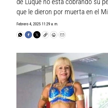
de Luque no esta cobrando su pe
que le dieron por muerta en el Mi
Febrero 4, 2025 11:29 a. m.
WhatsApp
Facebook
Twitter
Copy
Print
Email