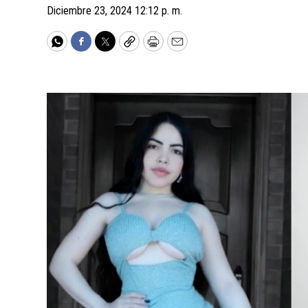
Diciembre 23, 2024 12:12 p. m.
WhatsApp
Facebook
Twitter
Copy
Print
Email