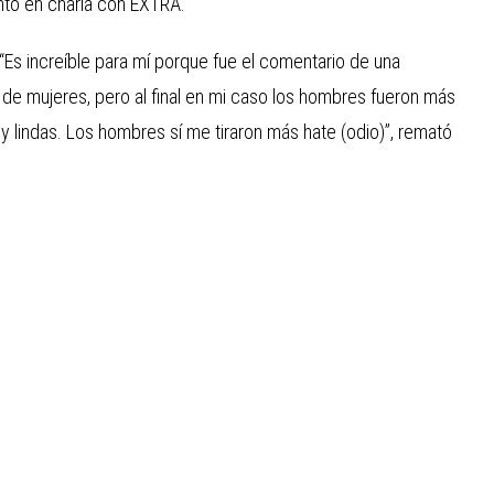
ntó en charla con EXTRA.
“Es increíble para mí porque fue el comentario de una
de mujeres, pero al final en mi caso los hombres fueron más
 lindas. Los hombres sí me tiraron más hate (odio)”, remató