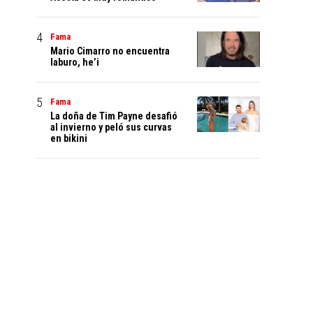
Fama
Mario Cimarro no encuentra
laburo, he’i
Fama
La doña de Tim Payne desafió
al invierno y peló sus curvas
en bikini