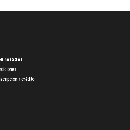
on nosotros
ndiciones
scripción a crédito