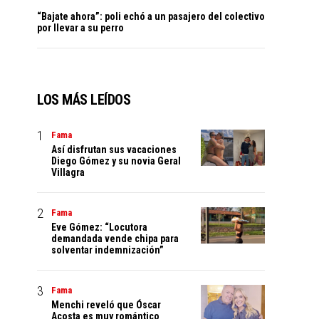
“Bajate ahora”: poli echó a un pasajero del colectivo
por llevar a su perro
LOS MÁS LEÍDOS
Fama
Así disfrutan sus vacaciones
Diego Gómez y su novia Geral
Villagra
Fama
Eve Gómez: “Locutora
demandada vende chipa para
solventar indemnización”
Fama
Menchi reveló que Óscar
Acosta es muy romántico