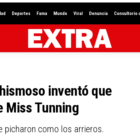
dad
Deportes
Fama
Mundo
Viral
Denuncia
Consultorio 
chismoso inventó que
e Miss Tunning
se picharon como los arrieros.