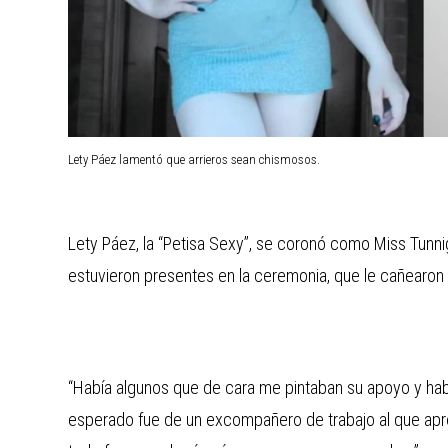
Lety Páez lamentó que arrieros sean chismosos.
Lety Páez, la “Petisa Sexy”, se coronó como Miss Tunnig
estuvieron presentes en la ceremonia, que le cañearon a
“Había algunos que de cara me pintaban su apoyo y hab
esperado fue de un excompañero de trabajo al que apr