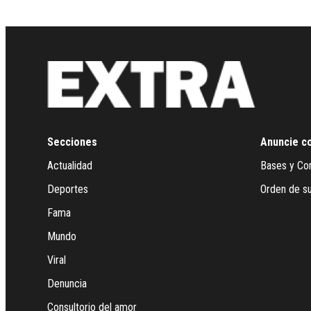
Secciones
Anuncie c
Actualidad
Bases y Co
Deportes
Orden de su
Fama
Mundo
Viral
Denuncia
Consultorio del amor