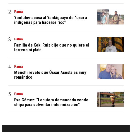
Fama
Youtuber acusa al Yankiguayo de “usar a
indígenas para hacerse rico”
Fama
Familia de Koki Ruiz dijo que no quiere el
terreno ni plata
Fama
Menchi reveló que Óscar Acosta es muy
romántico
Fama
Eve Gómez: “Locutora demandada vende
chipa para solventar indemnización”