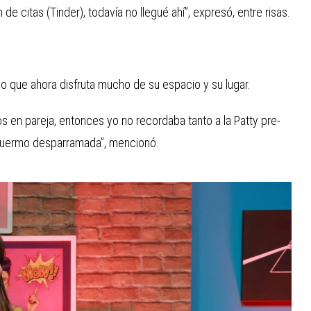
e citas (Tinder), todavía no llegué ahí”, expresó, entre risas.
jo que ahora disfruta mucho de su espacio y su lugar.
 en pareja, entonces yo no recordaba tanto a la Patty pre-
ra duermo desparramada”, mencionó.