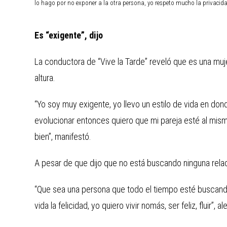
lo hago por no exponer a la otra persona, yo respeto mucho la privacida
Es “exigente”, dijo
La conductora de “Vive la Tarde” reveló que es una muje
altura.
“Yo soy muy exigente, yo llevo un estilo de vida en do
evolucionar entonces quiero que mi pareja esté al mis
bien”, manifestó.
A pesar de que dijo que no está buscando ninguna relaci
“Que sea una persona que todo el tiempo esté buscando 
vida la felicidad, yo quiero vivir nomás, ser feliz, fluir”, al