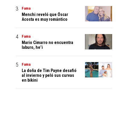
Fama
Menchi reveló que Óscar
Acosta es muy romántico
Fama
Mario Cimarro no encuentra
laburo, he’i
Fama
La doña de Tim Payne desafió
al invierno y peló sus curvas
en bikini