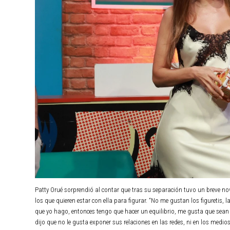
Patty Orué sorprendió al contar que tras su separación tuvo un breve nov
los que quieren estar con ella para figurar. “No me gustan los figuretis
que yo hago, entonces tengo que hacer un equilibrio, me gusta que sean d
dijo que no le gusta exponer sus relaciones en las redes, ni en los med