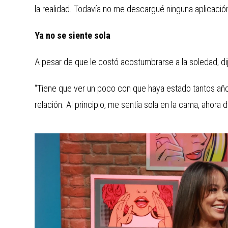
la realidad. Todavía no me descargué ninguna aplicación d
Ya no se siente sola
A pesar de que le costó acostumbrarse a la soledad, di
“Tiene que ver un poco con que haya estado tantos años
relación. Al principio, me sentía sola en la cama, aho