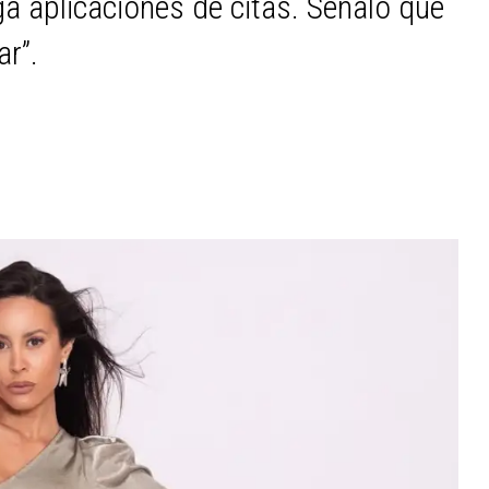
a aplicaciones de citas. Señaló que
ar”.