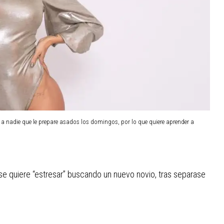
 a nadie que le prepare asados los domingos, por lo que quiere aprender a
ahí se quiere “estresar” buscando un nuevo novio, tras separase