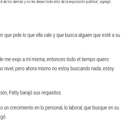
d de los demás y no les deseo todo esto de la exposición pública”, agregó.
r que pide lo que ella vale y que busca alguien que esté a su
nde me exijo a mí misma, entonces todo el tiempo quiero
mo nivel, pero ahora mismo no estoy buscando nada, estoy
ón, Patty barajó sus requisitos.
un crecimiento en lo personal, lo laboral, que busque en su
egó.