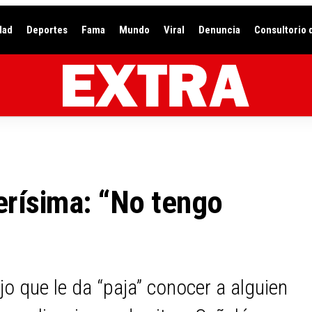
dad
Deportes
Fama
Mundo
Viral
Denuncia
Consultorio 
erísima: “No tengo
”
jo que le da “paja” conocer a alguien