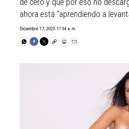
de cero y que por eso no descarg
ahora está “aprendiendo a levant
Diciembre 17, 2025 11:54 a. m.
WhatsApp
Facebook
Twitter
Copy
Print
Email