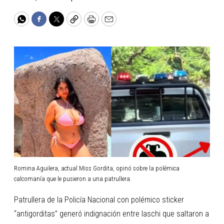
WhatsApp
Facebook
Twitter
Copy
Print
Email
Romina Aguilera, actual Miss Gordita, opinó sobre la polémica
calcomanía que le pusieron a una patrullera.
Patrullera de la Policía Nacional con polémico sticker
“antigorditas” generó indignación entre laschi que saltaron a