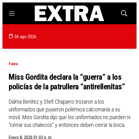
Menú
Mostrar
búsqued
06 ago 2026
Fama
Miss Gordita declara la “guerra” a los
policías de la patrullera “antirellenitas”
Dalma Benítez y Stefi Chaparro trozaron a los
uniformados que pusieron polémica calcomanía a su
móvil. Miss Gordita dijo que los uniformados no pueden ni
“cerrar sus chalecos” y entonces deben cerrar la boca.
Enero 8, 2026 01:02 p. m.