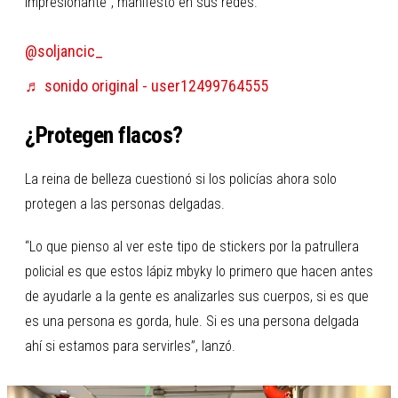
impresionante”, manifestó en sus redes.
@soljancic_
♬ sonido original - user12499764555
¿Protegen flacos?
La reina de belleza cuestionó si los policías ahora solo
protegen a las personas delgadas.
“Lo que pienso al ver este tipo de stickers por la patrullera
policial es que estos lápiz mbyky lo primero que hacen antes
de ayudarle a la gente es analizarles sus cuerpos, si es que
es una persona es gorda, hule. Si es una persona delgada
ahí si estamos para servirles”, lanzó.