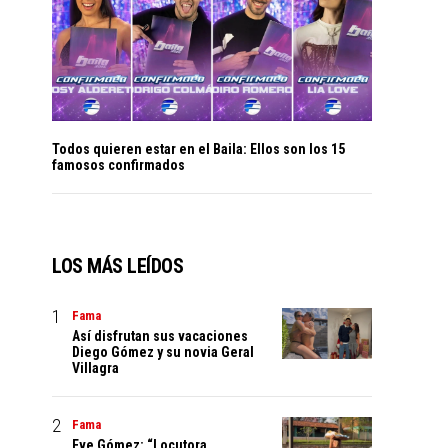
Todos quieren estar en el Baila: Ellos son los 15
famosos confirmados
LOS MÁS LEÍDOS
Fama
Así disfrutan sus vacaciones
Diego Gómez y su novia Geral
Villagra
Fama
Eve Gómez: “Locutora