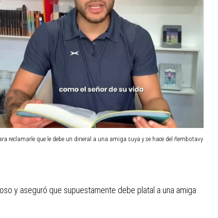
ra reclamarle que le debe un dineral a una amiga suya y se hace del ñembotavy
moroso y aseguró que supuestamente debe platal a una amiga