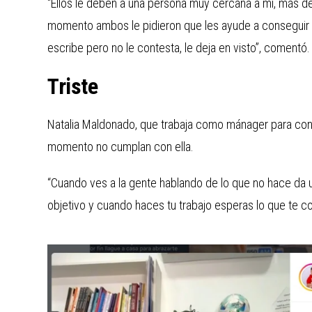
“Ellos le deben a una persona muy cercana a mí, más de
momento ambos le pidieron que les ayude a conseguir m
escribe pero no le contesta, le deja en visto”, comentó.
Triste
Natalia Maldonado, que trabaja como mánager para cone
momento no cumplan con ella.
“Cuando ves a la gente hablando de lo que no hace da un
objetivo y cuando haces tu trabajo esperas lo que te 