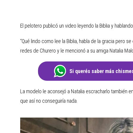
El pelotero publicó un video leyendo la Biblia y hablando 
“Qué lindo como lee la Biblia, habla de la gracia pero se
redes de Churero y le mencionó a su amiga Natalia Mal
Si querés saber más chismes
La modelo le aconsejó a Natalia escracharlo también en 
que así no conseguiría nada.