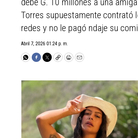
debe G. 10 millones a una amiga
Torres supuestamente contrató l
redes y no le pagó ndaje su comi
Abril 7, 2026 01:24 p. m.
WhatsApp
Facebook
Twitter
Copy
Print
Email