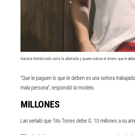
Natalia Maldonado sería la afectada y quiere cobrar el dinero que le debe
“Que le paguen lo que le deben es una señora trabajadora
mala persona”, respondió la modelo.
MILLONES
Lari señaló que Tito Torres debe G. 10 millones a su am