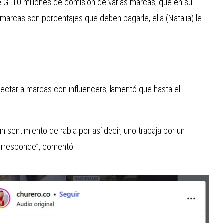
 G. 10 millones de comisión de varias marcas, que en su
arcas son porcentajes que deben pagarle, ella (Natalia) le
ctar a marcas con influencers, lamentó que hasta el
 sentimiento de rabia por así decir, uno trabaja por un
corresponde”, comentó.