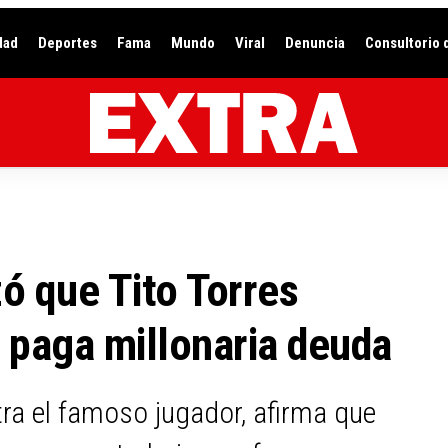
dad
Deportes
Fama
Mundo
Viral
Denuncia
Consultorio 
ó que Tito Torres
o paga millonaria deuda
tra el famoso jugador, afirma que