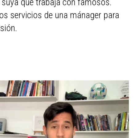
 suya que trabaja con famosos.
os servicios de una mánager para
sión.