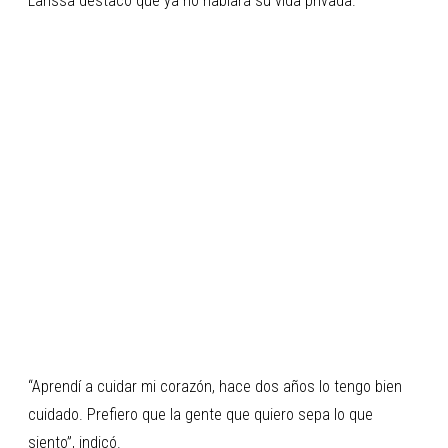
Larissa destacó que ya no hablará su vida privada.
“Aprendí a cuidar mi corazón, hace dos años lo tengo bien
cuidado. Prefiero que la gente que quiero sepa lo que
siento”, indicó.