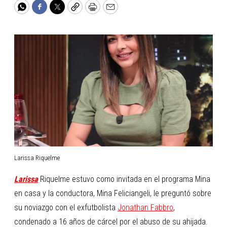
WhatsApp
Facebook
Twitter
Copy
Print
Email
Larissa Riquelme
Larissa
Riquelme estuvo como invitada en el programa Mina
en casa y la conductora, Mina Feliciangeli, le preguntó sobre
su noviazgo con el exfutbolista
Jonathan Fabbro
,
condenado a 16 años de cárcel por el abuso de su ahijada.