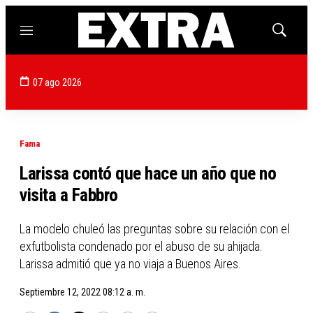
Menú
Mostrar
búsqued
07 ago 2026
Fama
Larissa contó que hace un año que no
visita a Fabbro
La modelo chuleó las preguntas sobre su relación con el
exfutbolista condenado por el abuso de su ahijada.
Larissa admitió que ya no viaja a Buenos Aires.
Septiembre 12, 2022 08:12 a. m.