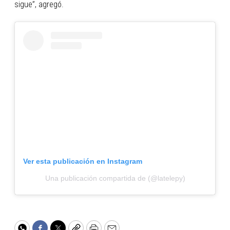
sigue”, agregó.
Ver esta publicación en Instagram
Una publicación compartida de (@latelepy)