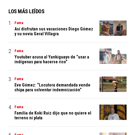
LOS MÁS LEÍDOS
Fama
Así disfrutan sus vacaciones Diego Gómez
y su novia Geral Villagra
Fama
Youtuber acusa al Yankiguayo de “usar a
indígenas para hacerse rico”
Fama
Eve Gómez: “Locutora demandada vende
chipa para solventar indemnización”
Fama
Familia de Koki Ruiz dijo que no quiere el
terreno ni plata
Fama