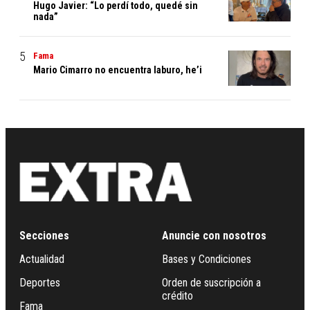
Hugo Javier: “Lo perdí todo, quedé sin
nada”
Fama
Mario Cimarro no encuentra laburo, he’i
Secciones
Anuncie con nosotros
Actualidad
Bases y Condiciones
Deportes
Orden de suscripción a
crédito
Fama