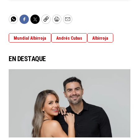
WhatsApp
Facebook
Twitter
Copy
Print
Email
Mundial Albirroja
Andrés Cubas
Albirroja
EN DESTAQUE