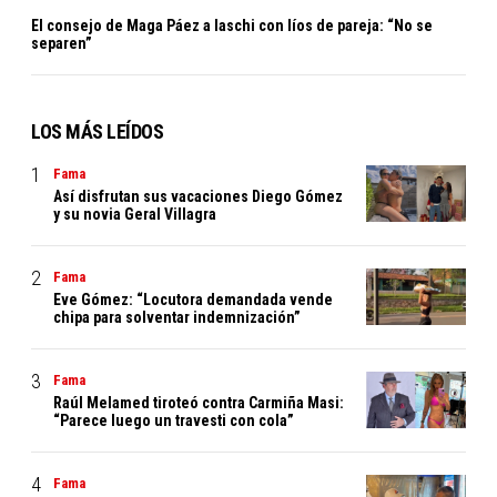
El consejo de Maga Páez a laschi con líos de pareja: “No se
separen”
LOS MÁS LEÍDOS
Fama
Así disfrutan sus vacaciones Diego Gómez
y su novia Geral Villagra
Fama
Eve Gómez: “Locutora demandada vende
chipa para solventar indemnización”
Fama
Raúl Melamed tiroteó contra Carmiña Masi:
“Parece luego un travesti con cola”
Fama