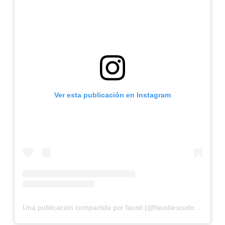
Ver esta publicación en Instagram
Una publicación compartida por fausti (@faustiescuderoo)