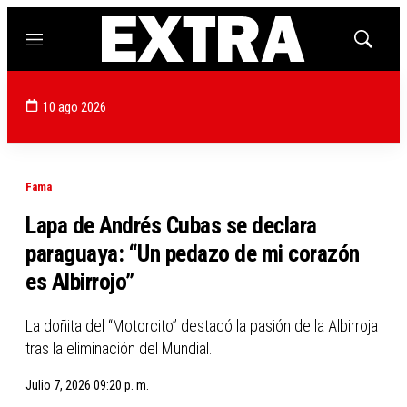
Menú
Mostrar
búsqued
10 ago 2026
Fama
Lapa de Andrés Cubas se declara
paraguaya: “Un pedazo de mi corazón
es Albirrojo”
La doñita del “Motorcito” destacó la pasión de la Albirroja
tras la eliminación del Mundial.
Julio 7, 2026 09:20 p. m.