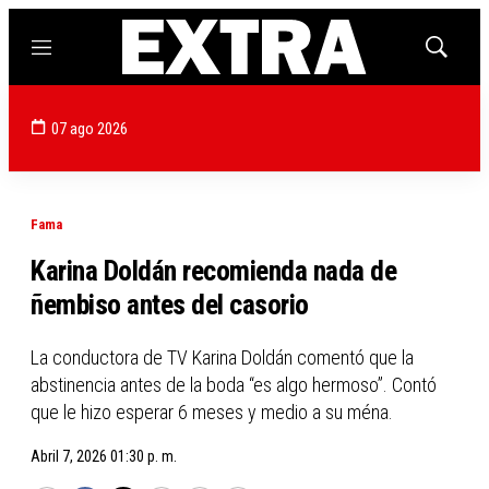
Menú
Mostrar
búsqued
07 ago 2026
Fama
Karina Doldán recomienda nada de
ñembiso antes del casorio
La conductora de TV Karina Doldán comentó que la
abstinencia antes de la boda “es algo hermoso”. Contó
que le hizo esperar 6 meses y medio a su ména.
Abril 7, 2026 01:30 p. m.