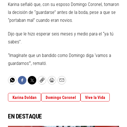
Karina señaló que, con su esposo Domingo Coronel, tomaron
la decisión de “guardarse” antes de la boda, pese a que se
“portaban mal” cuando eran novios.
Dijo que le hizo esperar seis meses y medio para el “ya tú
sabes”.
“Imagínate que un bandido como Domingo diga ‘vamos a
guardarnos’”, remató.
WhatsApp
Facebook
Twitter
Copy
Print
Email
Karina Doldan
Domingo Coronel
Vive la Vida
EN DESTAQUE