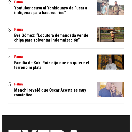
Fama
Youtuber acusa al Yankiguayo de “usar a
indígenas para hacerse rico”
Fama
Eve Gómez: “Locutora demandada vende
chipa para solventar indemnización”
Fama
Familia de Koki Ruiz dijo que no quiere el
terreno ni plata
Fama
Menchi reveló que Óscar Acosta es muy
romántico