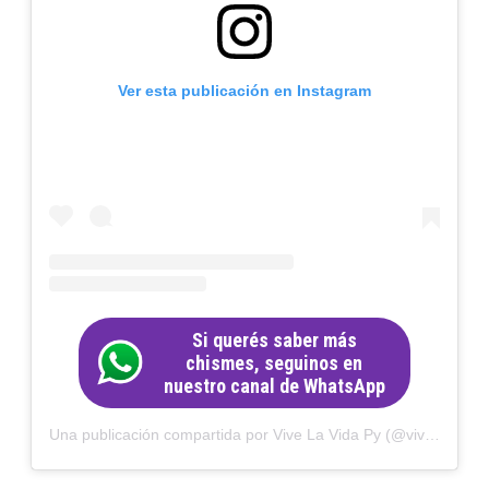
Ver esta publicación en Instagram
Si querés saber más
chismes, seguinos en
nuestro canal de WhatsApp
Una publicación compartida por Vive La Vida Py (@vivelavidapy)