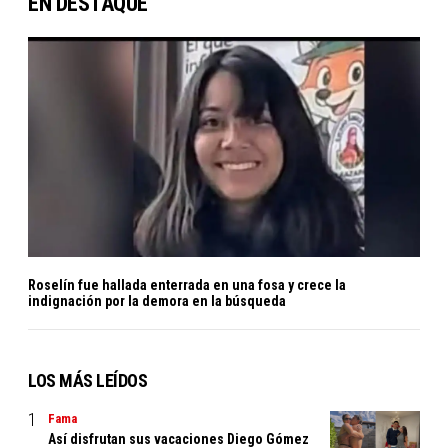
EN DESTAQUE
Roselín fue hallada enterrada en una fosa y crece la
indignación por la demora en la búsqueda
LOS MÁS LEÍDOS
Fama
Así disfrutan sus vacaciones Diego Gómez