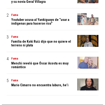
y su novia Geral Villagra
Fama
Youtuber acusa al Yankiguayo de “usar a
indígenas para hacerse rico”
Fama
Familia de Koki Ruiz dijo que no quiere el
terreno ni plata
Fama
Menchi reveló que Óscar Acosta es muy
romántico
Fama
Mario Cimarro no encuentra laburo, he’i