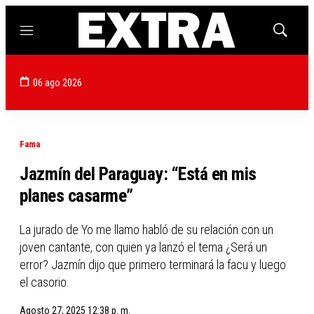
Menú
Mostrar
búsqued
06 ago 2026
Fama
Jazmín del Paraguay: “Está en mis
planes casarme”
La jurado de Yo me llamo habló de su relación con un
joven cantante, con quien ya lanzó el tema ¿Será un
error? Jazmín dijo que primero terminará la facu y luego
el casorio.
Agosto 27, 2025 12:38 p. m.