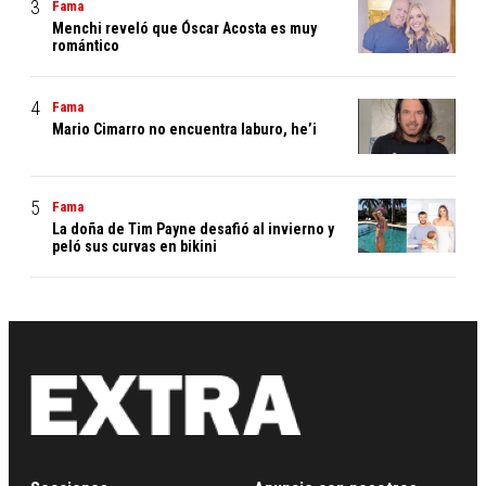
Fama
Menchi reveló que Óscar Acosta es muy
romántico
Fama
Mario Cimarro no encuentra laburo, he’i
Fama
La doña de Tim Payne desafió al invierno y
peló sus curvas en bikini