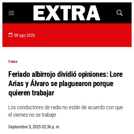
Menú
Mostrar
búsqued
08 ago 2026
Fama
Feriado albirrojo dividió opiniones: Lore
Arias y Álvaro se plaguearon porque
quieren trabajar
Los conductores de radio no están de acuerdo con que
el viernes no se trabaje.
Septiembre 3, 2025 02:36 p. m.