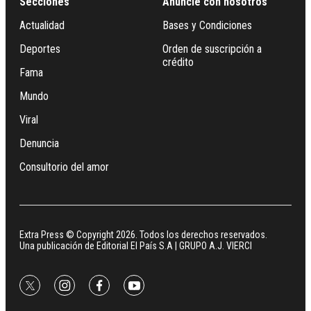
Secciones
Anuncie con nosotros
Actualidad
Bases y Condiciones
Deportes
Orden de suscripción a
crédito
Fama
Mundo
Viral
Denuncia
Consultorio del amor
Extra Press © Copyright 2026. Todos los derechos reservados.
Una publicación de Editorial El País S.A | GRUPO A.J. VIERCI
twitter
instagram
facebook
youtube