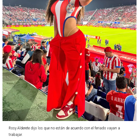
Rosy Alderete dijo los que no están de acuerdo con el feriado vayan a
trabajar.