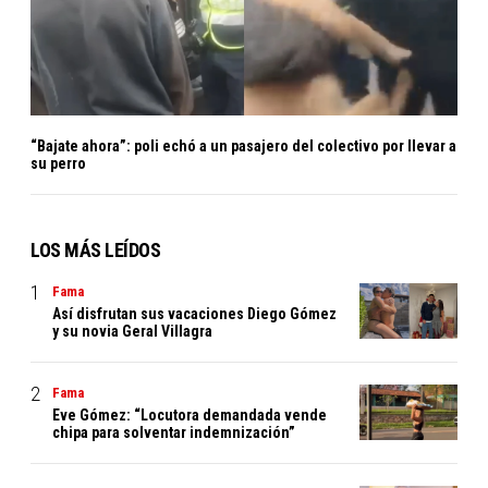
“Bajate ahora”: poli echó a un pasajero del colectivo por llevar a
su perro
LOS MÁS LEÍDOS
Fama
Así disfrutan sus vacaciones Diego Gómez
y su novia Geral Villagra
Fama
Eve Gómez: “Locutora demandada vende
chipa para solventar indemnización”