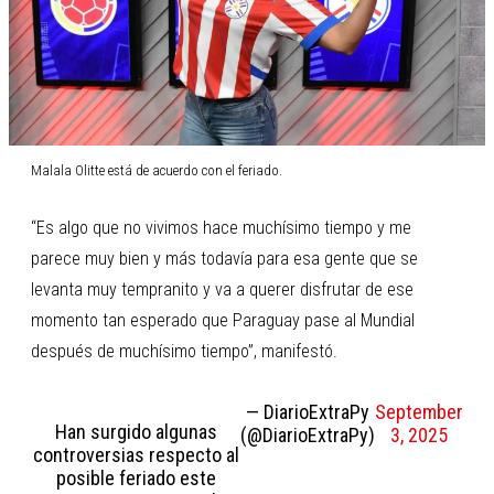
Malala Olitte está de acuerdo con el feriado.
“Es algo que no vivimos hace muchísimo tiempo y me
parece muy bien y más todavía para esa gente que se
levanta muy tempranito y va a querer disfrutar de ese
momento tan esperado que Paraguay pase al Mundial
después de muchísimo tiempo”, manifestó.
— DiarioExtraPy
September
Han surgido algunas
(@DiarioExtraPy)
3, 2025
controversias respecto al
posible feriado este