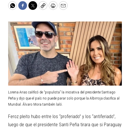
WhatsApp
Facebook
Twitter
Copy
Print
Email
Lorena Arias calificó de “populista” la iniciativa del presidente Santiago
Peña y dijo que el país no puede parar solo porque la Albirroja clasifica al
Mundial. Álvaro Mora también laló.
Feroz pleito hubo entre los “proferiado” y los “antiferiado”,
luego de que el presidente Santi Peña tirara que si Paraguay