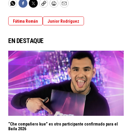
WhatsApp
Facebook
Twitter
Copy
Print
Email
Fátima Román
Junior Rodríguez
EN DESTAQUE
“Che compañero kue” es otro participante confirmado para el
Baila 2026