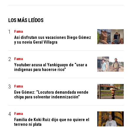
LOS MÁS LEÍDOS
Fama
Así disfrutan sus vacaciones Diego Gómez
y su novia Geral Villagra
Fama
Youtuber acusa al Yankiguayo de “usar a
indígenas para hacerse rico”
Fama
Eve Gómez: “Locutora demandada vende
chipa para solventar indemnización”
Fama
Familia de Koki Ruiz dijo que no quiere el
terreno ni plata