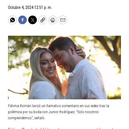
Octubre 4, 2024 12:51 p. m.
WhatsApp
Facebook
Twitter
Copy
Print
Email
Fátima Román lanzó un llamativo comentario en sus redes tras la
polémica por su boda con Junior Rodríguez. “Solo nosotros
comprendemos”, señaló.