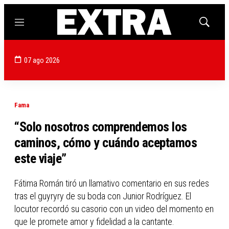
Menú
Mostrar
búsqued
07 ago 2026
Fama
“Solo nosotros comprendemos los
caminos, cómo y cuándo aceptamos
este viaje”
Fátima Román tiró un llamativo comentario en sus redes
tras el guyryry de su boda con Junior Rodríguez. El
locutor recordó su casorio con un video del momento en
que le promete amor y fidelidad a la cantante.