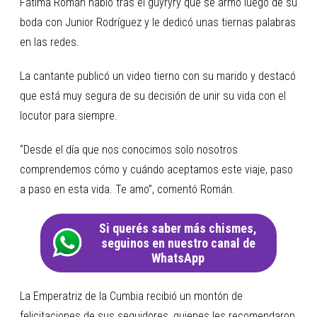
Fátima Román habló tras el guyryry que se armó luego de su
boda con Junior Rodríguez y le dedicó unas tiernas palabras
en las redes.
La cantante publicó un video tierno con su marido y destacó
que está muy segura de su decisión de unir su vida con el
locutor para siempre.
“Desde el día que nos conocimos solo nosotros
comprendemos cómo y cuándo aceptamos este viaje, paso
a paso en esta vida. Te amo”, comentó Román.
Si querés saber más chismes,
seguinos en nuestro canal de
WhatsApp
La Emperatriz de la Cumbia recibió un montón de
felicitaciones de sus seguidores, quienes les recomendaron