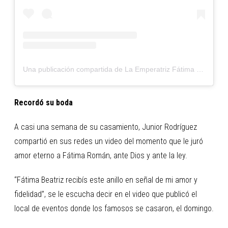
Una publicación compartida de La Emperatriz Fátima Román (@fati_roman)
Recordó su boda
A casi una semana de su casamiento, Junior Rodríguez
compartió en sus redes un video del momento que le juró
amor eterno a Fátima Román, ante Dios y ante la ley.
“Fátima Beatriz recibís este anillo en señal de mi amor y
fidelidad”, se le escucha decir en el video que publicó el
local de eventos donde los famosos se casaron, el domingo.