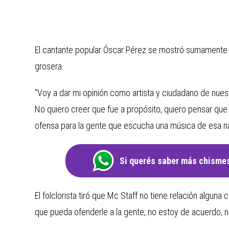
El cantante popular Óscar Pérez se mostró sumamente in
grosera.
“Voy a dar mi opinión como artista y ciudadano de nuest
No quiero creer que fue a propósito, quiero pensar que
ofensa para la gente que escucha una música de esa na
Si querés saber más chismes
El folclorista tiró que Mc Staff no tiene relación algu
que pueda ofenderle a la gente, no estoy de acuerdo, no