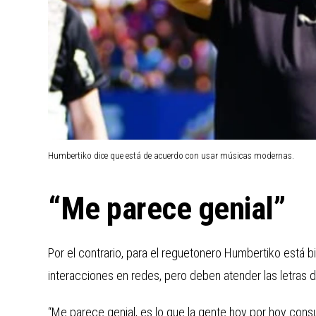
Humbertiko dice que está de acuerdo con usar músicas modernas.
“Me parece genial”
Por el contrario, para el reguetonero Humbertiko está
interacciones en redes, pero deben atender las letras 
“Me parece genial, es lo que la gente hoy por hoy con