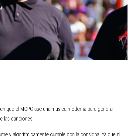
 bien que el MOPC use una música moderna para generar
de las canciones.
sume y algorítmicamente cumple con la consigna. Ya que ni