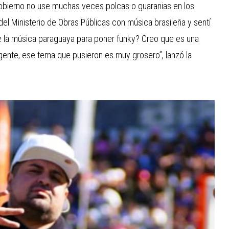
 gobierno no use muchas veces polcas o guaranias en los
el Ministerio de Obras Públicas con música brasileña y sentí
de la música paraguaya para poner funky? Creo que es una
a gente, ese tema que pusieron es muy grosero”, lanzó la