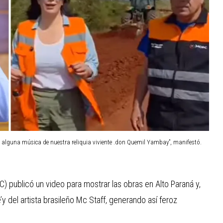
 alguna música de nuestra reliquia viviente .don Quemil Yambay”, manifestó.
) publicó un video para mostrar las obras en Alto Paraná y,
’y del artista brasileño Mc Staff, generando así feroz