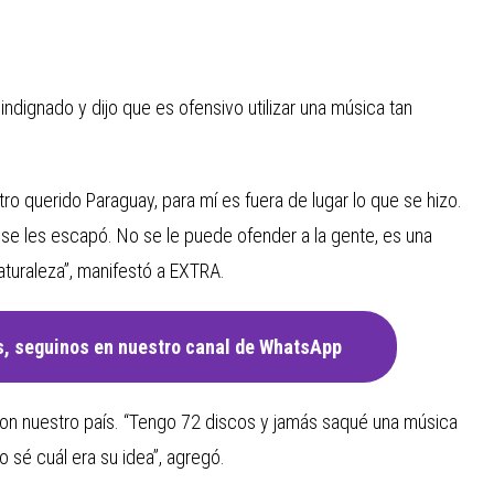
dignado y dijo que es ofensivo utilizar una música tan
ro querido Paraguay, para mí es fuera de lugar lo que se hizo.
 se les escapó. No se le puede ofender a la gente, es una
turaleza”, manifestó a EXTRA.
, seguinos en nuestro canal de WhatsApp
na con nuestro país. “Tengo 72 discos y jamás saqué una música
 sé cuál era su idea”, agregó.