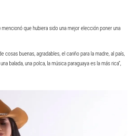
IE) mencionó que hubiera sido una mejor elección poner una
 de cosas buenas, agradables, el cariño para la madre, al país,
 una balada, una polca, la música paraguaya es la más rica”,