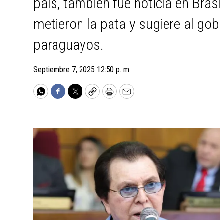
país, también fue noticia en Brasi
metieron la pata y sugiere al go
paraguayos.
Septiembre 7, 2025 12:50 p. m.
WhatsApp
Facebook
Twitter
Copy
Print
Email