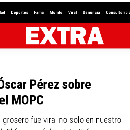
dad
Deportes
Fama
Mundo
Viral
Denuncia
Consultorio 
 Óscar Pérez sobre
ó el MOPC
y grosero fue viral no solo en nuestro