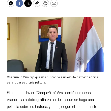
WhatsApp
Facebook
Twitter
Copy
Print
Email
Chaqueñito Vera dijo que está buscando a un escrito o experto en cine
para rodar su propia película.
El senador Javier “Chaqueñito” Vera contó que desea
escribir su autobiografía en un libro y que se haga una
película sobre su historia, ya que, según él, es bastanrte