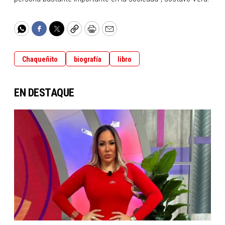
WhatsApp
Facebook
Twitter
Copy
Print
Email
Chaqueñito
biografía
libro
EN DESTAQUE