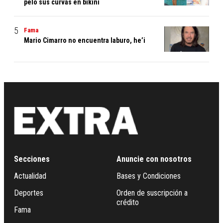
peló sus curvas en bikini
Fama
Mario Cimarro no encuentra laburo, he’i
Secciones
Anuncie con nosotros
Actualidad
Bases y Condiciones
Deportes
Orden de suscripción a
crédito
Fama