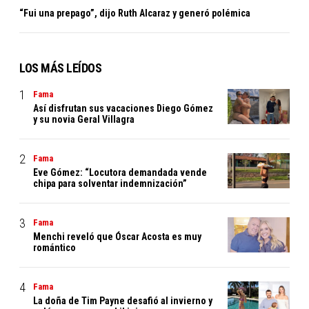
“Fui una prepago”, dijo Ruth Alcaraz y generó polémica
LOS MÁS LEÍDOS
Fama
Así disfrutan sus vacaciones Diego Gómez
y su novia Geral Villagra
Fama
Eve Gómez: “Locutora demandada vende
chipa para solventar indemnización”
Fama
Menchi reveló que Óscar Acosta es muy
romántico
Fama
La doña de Tim Payne desafió al invierno y