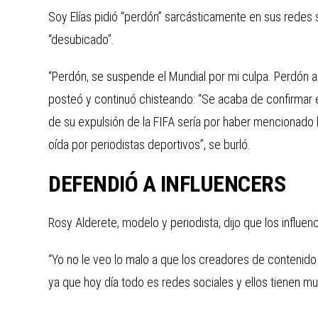
Soy Elías pidió “perdón” sarcásticamente en sus redes 
“desubicado”.
“Perdón, se suspende el Mundial por mi culpa. Perdón a 
posteó y continuó chisteando: “Se acaba de confirmar es
de su expulsión de la FIFA sería por haber mencionado la
oída por periodistas deportivos”, se burló.
DEFENDIÓ A INFLUENCERS
Rosy Alderete, modelo y periodista, dijo que los influen
“Yo no le veo lo malo a que los creadores de contenido
ya que hoy día todo es redes sociales y ellos tienen m