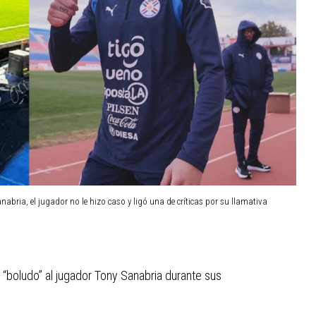
nabria, el jugador no le hizo caso y ligó una de críticas por su llamativa
le “boludo” al jugador Tony Sanabria durante sus