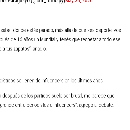
bol Paraguayo (@out_futbolpy)
May 30, 2026
ue saber dónde estás parado, más allá de que sea deporte, vos
espués de 16 años un Mundial y tenés que respetar a todo ese
 a tus zapatos”, añadió.
dísticos se llenen de influencers en los últimos años.
a después de los partidos suele ser brutal, me parece que
rande entre periodistas e influencers”, agregó al debate.