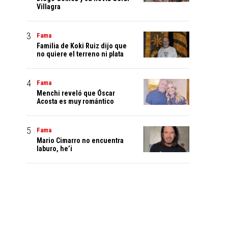
Villagra
Fama
Familia de Koki Ruiz dijo que
no quiere el terreno ni plata
Fama
Menchi reveló que Óscar
Acosta es muy romántico
Fama
Mario Cimarro no encuentra
laburo, he’i