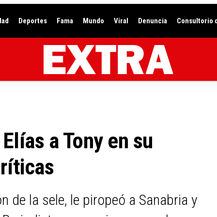
dad
Deportes
Fama
Mundo
Viral
Denuncia
Consultorio 
 Elías a Tony en su
ríticas
n de la sele, le piropeó a Sanabria y