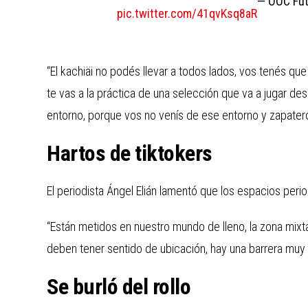
— OOC Fút
pic.twitter.com/41qvKsq8aR
“El kachiäi no podés llevar a todos lados, vos tenés q
te vas a la práctica de una selección que va a jugar d
entorno, porque vos no venís de ese entorno y zapatero
Hartos de tiktokers
El periodista Ángel Elián lamentó que los espacios perio
“Están metidos en nuestro mundo de lleno, la zona mixt
deben tener sentido de ubicación, hay una barrera muy g
Se burló del rollo