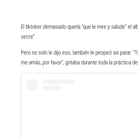
El tiktoker demasiado quería “que le mire y salude” el alb
secre”.
Pero no solo le dijo eso, también le piropeó sin parar. 
me amás, por favor”, gritaba durante toda la práctica de