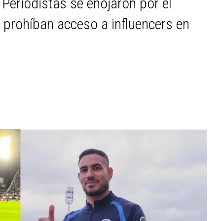
 Periodistas se enojaron por el
 prohíban acceso a influencers en