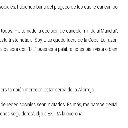
sociales, haciendo burla del plagueo de los que le cañean por
todos. He tomado la decisión de cancelar mi ida al Mundial”,
ta triste noticia, Soy Elías queda fuera de la Copa. La razón
 palabra con “b...” pues esta palabra no es bien vista o bien
cers también merecen estar cerca de la Albirroja.
 de redes sociales sean invitados. Es más, me parece genial
uchos seguidores”, dijo a EXTRA la cuerona.