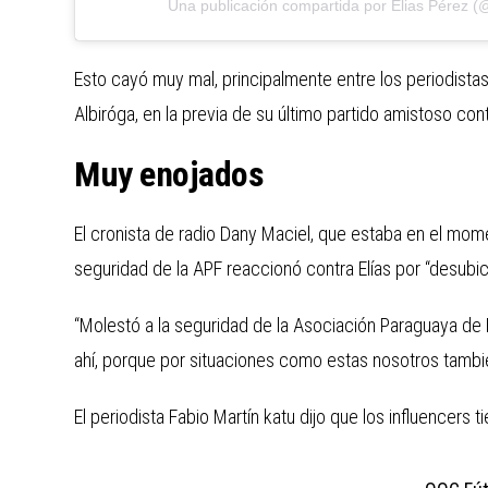
Una publicación compartida por Elias Pérez (
Esto cayó muy mal, principalmente entre los periodista
Albiróga, en la previa de su último partido amistoso con
Muy enojados
El cronista de radio Dany Maciel, que estaba en el moment
seguridad de la APF reaccionó contra Elías por “desubi
“Molestó a la seguridad de la Asociación Paraguaya de
ahí, porque por situaciones como estas nosotros tamb
El periodista Fabio Martín katu dijo que los influencers