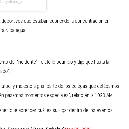
@soyeliass_)
s deportivos que estaban cubriendo la concentración en
tra Nicaragua.
o del “incidente”, relató lo ocurrido y dijo que hasta la
cado”.
 Fútbol y molestó a gran parte de los colegas que estábamos
ién pasamos momentos especiales”, relató en la 1020 AM.
 tienen que aprender cuál es su lugar dentro de los eventos.