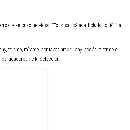
irrojo y se puso nervioso. “Tony, saludá acá, boludo”, gritó “La
“Tony, te amo, mírame, por favor, amor, Tony, podés mirarme si
 los jugadores de la Selección.