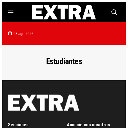
Menú
Mostrar
búsqued
08 ago 2026
Estudiantes
Secciones
Anuncie con nosotros