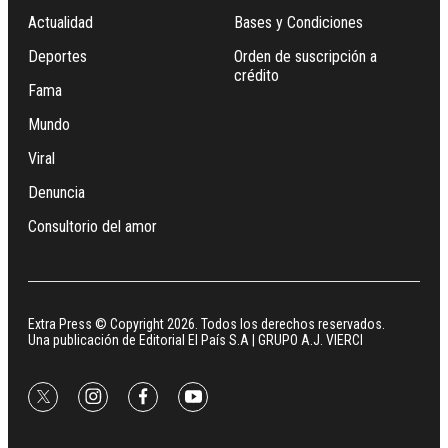
Actualidad
Bases y Condiciones
Deportes
Orden de suscripción a
crédito
Fama
Mundo
Viral
Denuncia
Consultorio del amor
Extra Press © Copyright 2026. Todos los derechos reservados.
Una publicación de Editorial El País S.A | GRUPO A.J. VIERCI
twitter
instagram
facebook
youtube