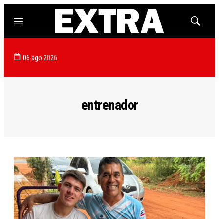
Menú
Mostrar
búsqued
06 ago 2026
entrenador