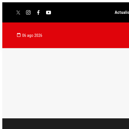
Actuali
twitter
instagram
facebook
youtube
06 ago 2026