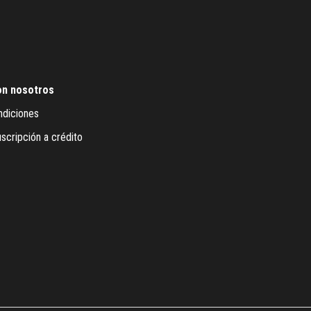
on nosotros
ndiciones
scripción a crédito