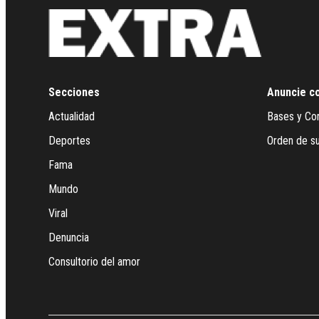
Secciones
Anuncie c
Actualidad
Bases y Co
Deportes
Orden de su
Fama
Mundo
Viral
Denuncia
Consultorio del amor