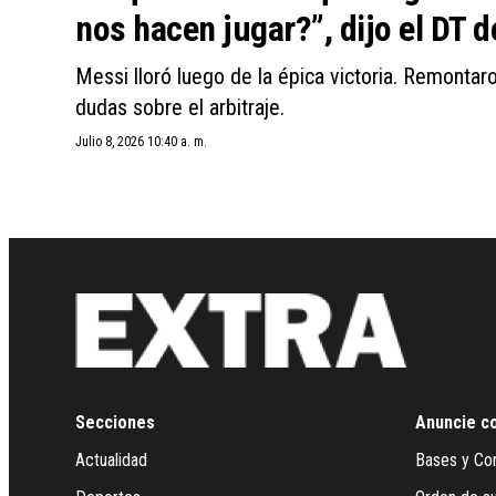
nos hacen jugar?”, dijo el DT d
Messi lloró luego de la épica victoria. Remontar
dudas sobre el arbitraje.
Julio 8, 2026 10:40 a. m.
Secciones
Anuncie c
Actualidad
Bases y Co