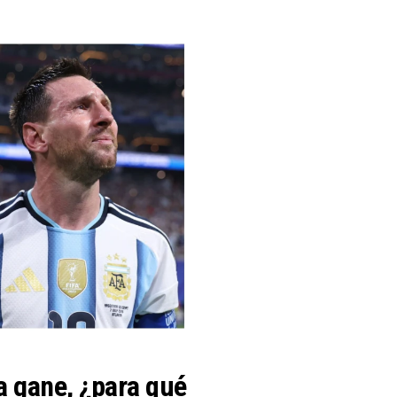
a gane, ¿para qué