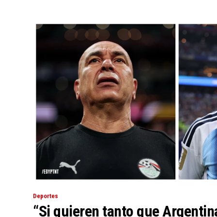
Deportes
“Si quieren tanto que Argentin