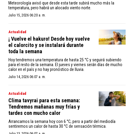
Meteorología avisó que desde esta tarde subirá mucho más la
temperatura, pero habrá un alocado viento norte.
Julio 15, 2026 06:20 a. m.
Actualidad
¡ Vuelve el hakuro! Desde hoy vuelve
el calorcito y se instalará durante
toda la semana
Hoy tendremos una temperatura de hasta 25 °C y seguirá subiendo
para el resto de la semana. El jueves y viernes serán días de mucho
calor en el país y no hay pronóstico de lluvia.
Julio 14, 2026 06:07 a. m.
Actualidad
Clima tavyrai para esta semana:
Tendremos mañanas muy frías y
tardes con mucho calor
Arrancamos la semana hoy con 6 °C, pero a partir del mediodía
sentiremos un calor de hasta 30 °C de sensación térmica.
Julio 13, 2026 06:07 a. m.