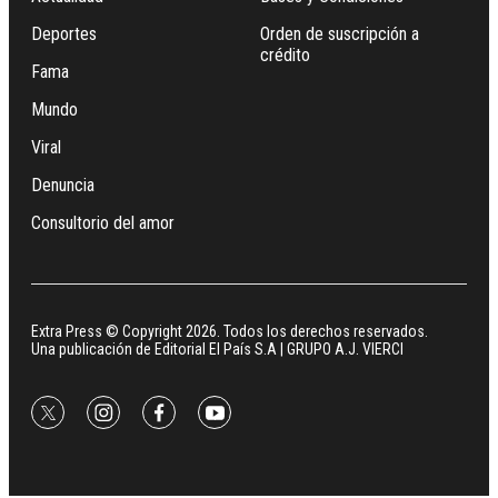
Deportes
Orden de suscripción a
crédito
Fama
Mundo
Viral
Denuncia
Consultorio del amor
Extra Press © Copyright 2026. Todos los derechos reservados.
Una publicación de Editorial El País S.A | GRUPO A.J. VIERCI
twitter
instagram
facebook
youtube