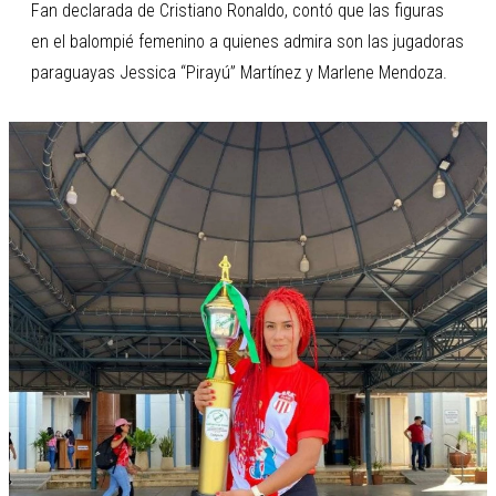
Fan declarada de Cristiano Ronaldo, contó que las figuras
en el balompié femenino a quienes admira son las jugadoras
paraguayas Jessica “Pirayú” Martínez y Marlene Mendoza.