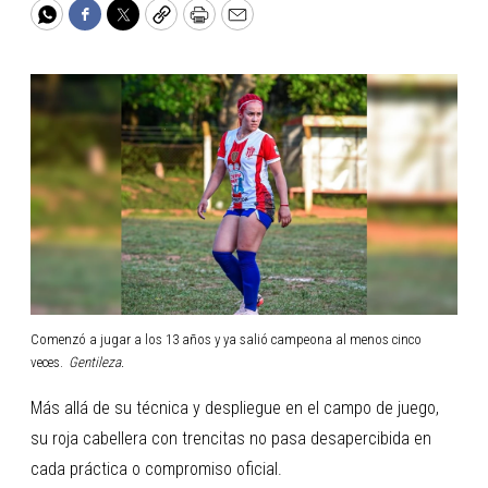
WhatsApp
Facebook
Twitter
Copy
Print
Email
Comenzó a jugar a los 13 años y ya salió campeona al menos cinco
veces.
Gentileza.
Más allá de su técnica y despliegue en el campo de juego,
su roja cabellera con trencitas no pasa desapercibida en
cada práctica o compromiso oficial.