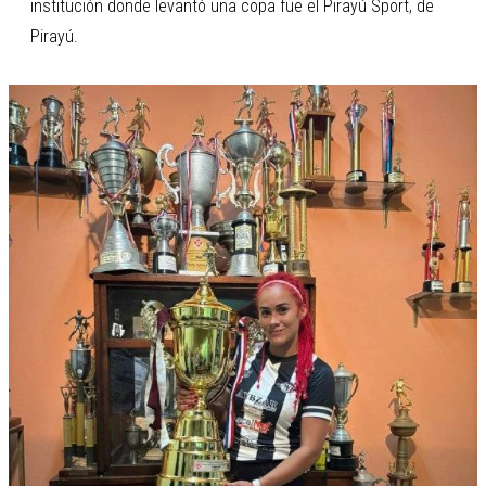
institución donde levantó una copa fue el Pirayú Sport, de
Pirayú.