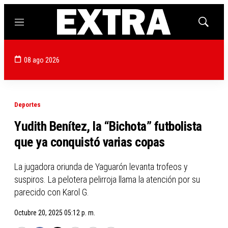
Menú
Mostrar
búsqued
08 ago 2026
Deportes
Yudith Benítez, la “Bichota” futbolista
que ya conquistó varias copas
La jugadora oriunda de Yaguarón levanta trofeos y
suspiros. La pelotera pelirroja llama la atención por su
parecido con Karol G.
Octubre 20, 2025 05:12 p. m.