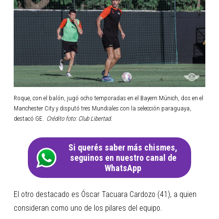
Roque, con el balón, jugó ocho temporadas en el Bayern Múnich, dos en el
Manchester City y disputó tres Mundiales con la selección paraguaya,
destacó GE.
Crédito foto: Club Libertad.
Si querés saber más chismes,
seguinos en nuestro canal de
WhatsApp
El otro destacado es Óscar Tacuara Cardozo (41), a quien
consideran como uno de los pilares del equipo.