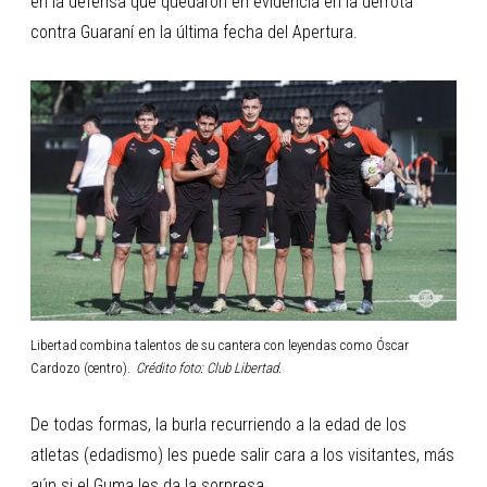
en la defensa que quedaron en evidencia en la derrota
contra Guaraní en la última fecha del Apertura.
Libertad combina talentos de su cantera con leyendas como Óscar
Cardozo (centro).
Crédito foto: Club Libertad.
De todas formas, la burla recurriendo a la edad de los
atletas (edadismo) les puede salir cara a los visitantes, más
aún si el Guma les da la sorpresa.