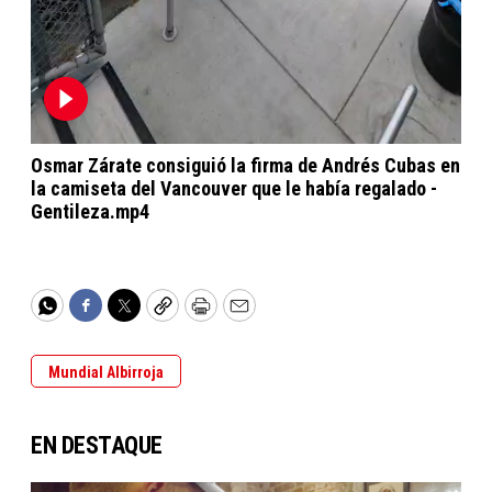
Osmar Zárate consiguió la firma de Andrés Cubas en
la camiseta del Vancouver que le había regalado -
Gentileza.mp4
WhatsApp
Facebook
Twitter
Copy
Print
Email
Mundial Albirroja
EN DESTAQUE