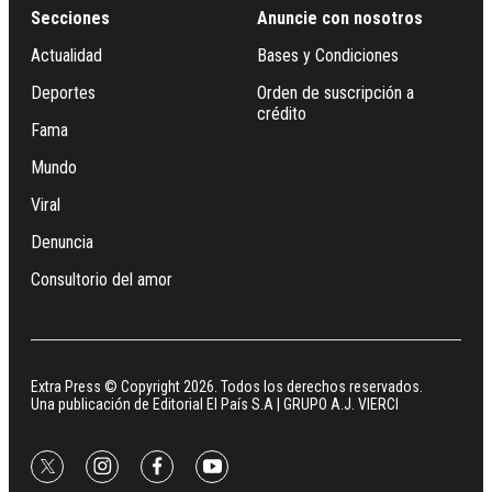
Secciones
Anuncie con nosotros
Actualidad
Bases y Condiciones
Deportes
Orden de suscripción a
crédito
Fama
Mundo
Viral
Denuncia
Consultorio del amor
Extra Press © Copyright 2026. Todos los derechos reservados.
Una publicación de Editorial El País S.A | GRUPO A.J. VIERCI
twitter
instagram
facebook
youtube