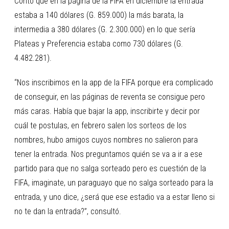
Contó que en la página de la FIFA en diciembre la entrada
estaba a 140 dólares (G. 859.000) la más barata, la
intermedia a 380 dólares (G. 2.300.000) en lo que sería
Plateas y Preferencia estaba como 730 dólares (G.
4.482.281).
“Nos inscribimos en la app de la FIFA porque era complicado
de conseguir, en las páginas de reventa se consigue pero
más caras. Había que bajar la app, inscribirte y decir por
cuál te postulas, en febrero salen los sorteos de los
nombres, hubo amigos cuyos nombres no salieron para
tener la entrada. Nos preguntamos quién se va a ir a ese
partido para que no salga sorteado pero es cuestión de la
FIFA, imaginate, un paraguayo que no salga sorteado para la
entrada, y uno dice, ¿será que ese estadio va a estar lleno si
no te dan la entrada?”, consultó.