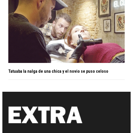
Tatuaba la nalga de una chica y el novio se puso celoso