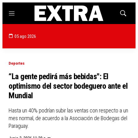
Menú
Mostrar
búsqued
05 ago 2026
Deportes
“La gente pedirá más bebidas": El
optimismo del sector bodeguero ante el
Mundial
Hasta un 40% podrían subir las ventas con respecto a un
mes normal, de acuerdo a la Asociación de Bodegas del
Paraguay.