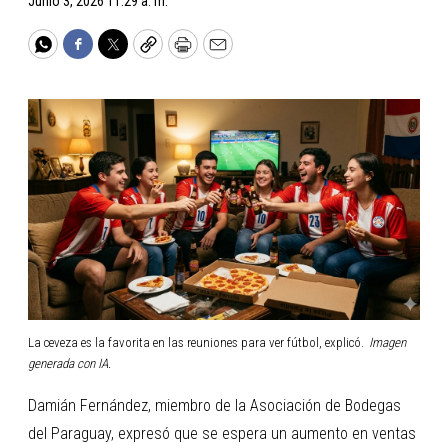
Junio 3, 2026 11:29 a. m.
WhatsApp
Facebook
Twitter
Copy
Print
Email
La ceveza es la favorita en las reuniones para ver fútbol, explicó.
Imagen
generada con IA.
Damián Fernández, miembro de la Asociación de Bodegas
del Paraguay, expresó que se espera un aumento en ventas