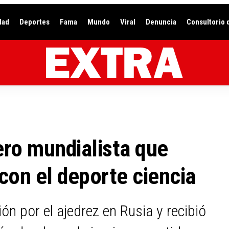
dad
Deportes
Fama
Mundo
Viral
Denuncia
Consultorio 
ero mundialista que
con el deporte ciencia
n por el ajedrez en Rusia y recibió