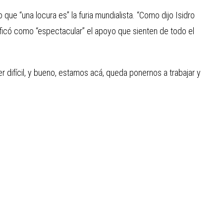
jo que “una locura es” la furia mundialista. “Como dijo Isidro
alificó como “espectacular” el apoyo que sienten de todo el
 difícil, y bueno, estamos acá, queda ponernos a trabajar y