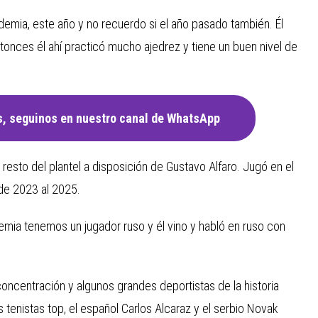
demia, este año y no recuerdo si el año pasado también. Él
ntonces él ahí practicó mucho ajedrez y tiene un buen nivel de
, seguinos en nuestro canal de WhatsApp
 resto del plantel a disposición de Gustavo Alfaro. Jugó en el
de 2023 al 2025.
demia tenemos un jugador ruso y él vino y habló en ruso con
oncentración y algunos grandes deportistas de la historia
tenistas top, el español Carlos Alcaraz y el serbio Novak