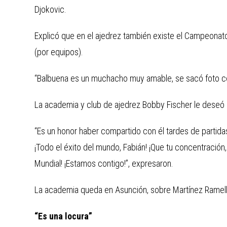
Djokovic.
Explicó que en el ajedrez también existe el Campeonato 
(por equipos).
“Balbuena es un muchacho muy amable, se sacó foto co
La academia y club de ajedrez Bobby Fischer le deseó 
“Es un honor haber compartido con él tardes de partida
¡Todo el éxito del mundo, Fabián! ¡Que tu concentración, 
Mundial! ¡Estamos contigo!”, expresaron.
La academia queda en Asunción, sobre Martínez Ramell
“Es una locura”