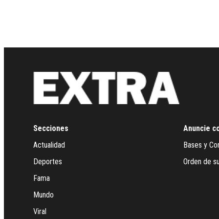
Secciones
Anuncie c
Actualidad
Bases y Co
Deportes
Orden de su
Fama
Mundo
Viral