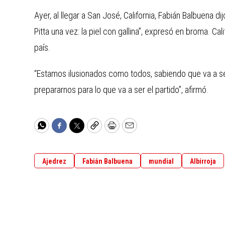
Ayer, al llegar a San José, California, Fabián Balbuena di
Pitta una vez: la piel con gallina”, expresó en broma. C
país.
“Estamos ilusionados como todos, sabiendo que va a ser
prepararnos para lo que va a ser el partido”, afirmó.
WhatsApp
Facebook
Twitter
Copy
Print
Email
Ajedrez
Fabián Balbuena
mundial
Albirroja