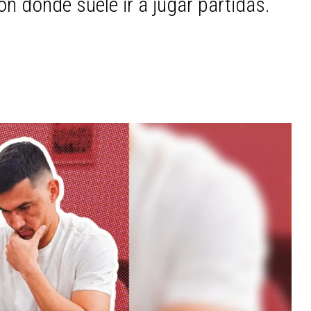
n donde suele ir a jugar partidas.