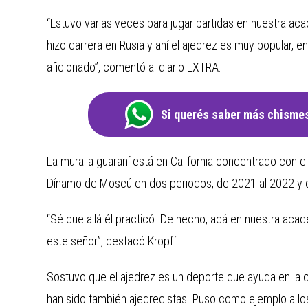
“Estuvo varias veces para jugar partidas en nuestra aca
hizo carrera en Rusia y ahí el ajedrez es muy popular, e
aficionado”, comentó al diario EXTRA.
Si querés saber más chismes
La muralla guaraní está en California concentrado con el
Dínamo de Moscú en dos periodos, de 2021 al 2022 y 
“Sé que allá él practicó. De hecho, acá en nuestra aca
este señor”, destacó Kropff.
Sostuvo que el ajedrez es un deporte que ayuda en la c
han sido también ajedrecistas. Puso como ejemplo a los 