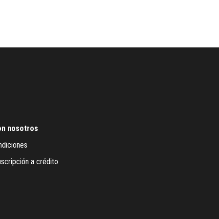
on nosotros
ndiciones
scripción a crédito