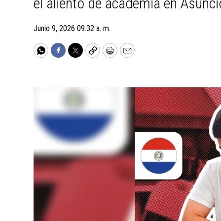
el aliento de academia en Asunció
Junio 9, 2026 09:32 a. m.
WhatsApp
Facebook
Twitter
Copy
Print
Email