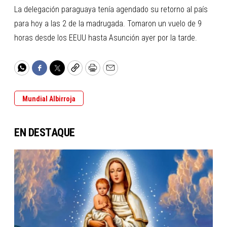
La delegación paraguaya tenía agendado su retorno al país
para hoy a las 2 de la madrugada. Tomaron un vuelo de 9
horas desde los EEUU hasta Asunción ayer por la tarde.
WhatsApp
Facebook
Twitter
Copy
Print
Email
Mundial Albirroja
EN DESTAQUE