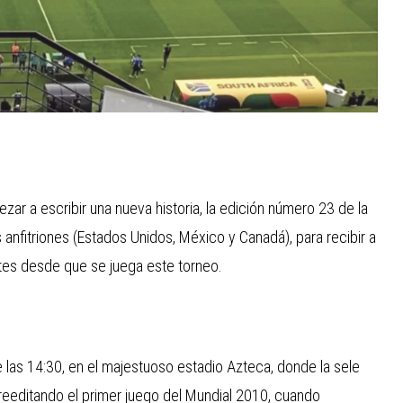
zar a escribir una nueva historia, la edición número 23 de la
anfitriones (Estados Unidos, México y Canadá), para recibir a
ntes desde que se juega este torneo.
de las 14:30, en el majestuoso estadio Azteca, donde la sele
a, reeditando el primer juego del Mundial 2010, cuando