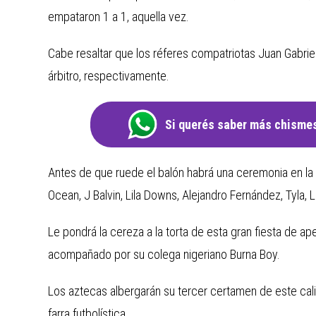
empataron 1 a 1, aquella vez.
Cabe resaltar que los réferes compatriotas Juan Gabrie
árbitro, respectivamente.
Si querés saber más chismes
Antes de que ruede el balón habrá una ceremonia en la q
Ocean, J Balvin, Lila Downs, Alejandro Fernández, Tyla,
Le pondrá la cereza a la torta de esta gran fiesta de ape
acompañado por su colega nigeriano Burna Boy.
Los aztecas albergarán su tercer certamen de este ca
farra futbolística.