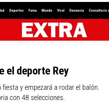
dad
Deportes
Fama
Mundo
Viral
Denuncia
Consultorio 
e el deporte Rey
 fiesta y empezará a rodar el balón.
oria con 48 selecciones.