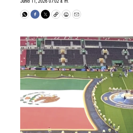
Junio 11, 2026 07:02 a. m.
WhatsApp
Facebook
Twitter
Copy
Print
Email