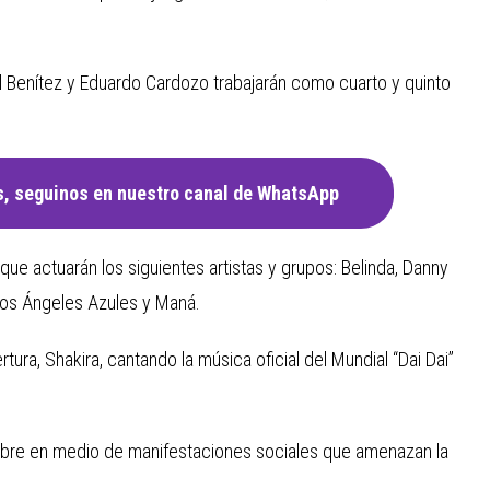
l Benítez y Eduardo Cardozo trabajarán como cuarto y quinto
, seguinos en nuestro canal de WhatsApp
ue actuarán los siguientes artistas y grupos: Belinda, Danny
 Los Ángeles Azules y Maná.
rtura, Shakira, cantando la música oficial del Mundial “Dai Dai”
libre en medio de manifestaciones sociales que amenazan la