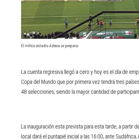
El mítico estadio Azteca se prepara.
La cuenta regresiva llegó a cero y hoy es el día de empe
Copa del Mundo que por primera vez tendrá tres países 
48 selecciones, siendo la mayor cantidad de participa
La inauguración esta prevista para esta tarde, a partir 
local dará el puntapié inicial a las 16:00, ante Sudáfric