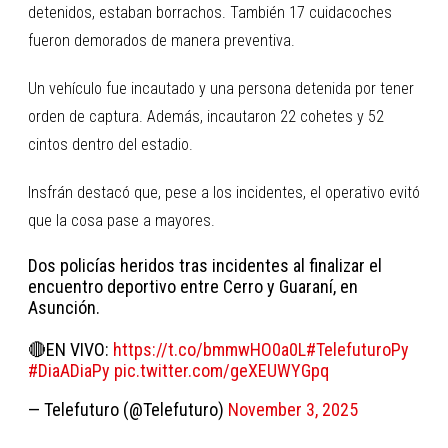
detenidos, estaban borrachos. También 17 cuidacoches
fueron demorados de manera preventiva.
Un vehículo fue incautado y una persona detenida por tener
orden de captura. Además, incautaron 22 cohetes y 52
cintos dentro del estadio.
Insfrán destacó que, pese a los incidentes, el operativo evitó
que la cosa pase a mayores.
Dos policías heridos tras incidentes al finalizar el
encuentro deportivo entre Cerro y Guaraní, en
Asunción.
🔴EN VIVO:
https://t.co/bmmwHO0a0L
#TelefuturoPy
#DiaADiaPy
pic.twitter.com/geXEUWYGpq
— Telefuturo (@Telefuturo)
November 3, 2025