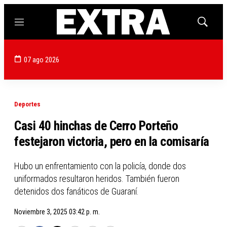
Menú
Mostrar
búsqued
07 ago 2026
Deportes
Casi 40 hinchas de Cerro Porteño
festejaron victoria, pero en la comisaría
Hubo un enfrentamiento con la policía, donde dos
uniformados resultaron heridos. También fueron
detenidos dos fanáticos de Guaraní.
Noviembre 3, 2025 03:42 p. m.