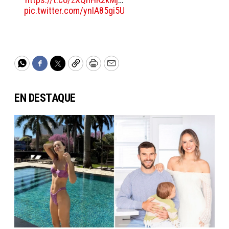
pic.twitter.com/ynIA85gi5U
WhatsApp
Facebook
Twitter
Copy
Print
Email
EN DESTAQUE