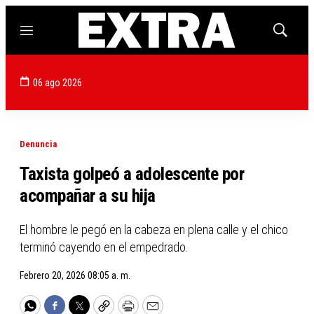
Menú
Mostrar
búsqued
06 ago 2026
Denuncia
Taxista golpeó a adolescente por
acompañar a su hija
El hombre le pegó en la cabeza en plena calle y el chico
terminó cayendo en el empedrado.
Febrero 20, 2026 08:05 a. m.
WhatsApp
Facebook
Twitter
Copy
Print
Email