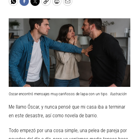
WhatsApp
Facebook
Twitter
Copy
Print
Email
Oscar encontró mensajes muy cariñosos de lapa con un tipo.
Ilustración
Me llamo Óscar, y nunca pensé que mi casa iba a terminar
en este desastre, así como novela de barrio.
Todo empezó por una cosa simple, una pelea de pareja por