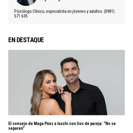
Psicólogo Clínico, especialista en jóvenes y adultos. (0981)
571 635
EN DESTAQUE
El consejo de Maga Páez a laschi con líos de pareja: “No se
separen”