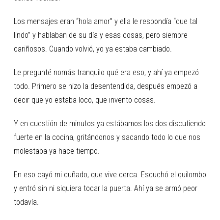
Los mensajes eran “hola amor” y ella le respondía “que tal
lindo” y hablaban de su día y esas cosas, pero siempre
cariñosos. Cuando volvió, yo ya estaba cambiado.
Le pregunté nomás tranquilo qué era eso, y ahí ya empezó
todo. Primero se hizo la desentendida, después empezó a
decir que yo estaba loco, que invento cosas.
Y en cuestión de minutos ya estábamos los dos discutiendo
fuerte en la cocina, gritándonos y sacando todo lo que nos
molestaba ya hace tiempo.
En eso cayó mi cuñado, que vive cerca. Escuchó el quilombo
y entró sin ni siquiera tocar la puerta. Ahí ya se armó peor
todavía.