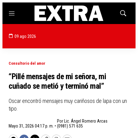
Menú
Mostrar
búsqued
09 ago 2026
Consultorio del amor
“Pillé mensajes de mi señora, mi
cuñado se metió y terminó mal”
Oscar encontró mensajes muy cariñosos de lapa con un
tipo.
Por
Lic. Ángel Romero Arcas
Mayo 31, 2026 04:17 p. m. •
(0981) 571 635