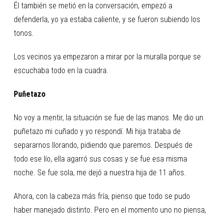
Él también se metió en la conversación, empezó a
defenderla, yo ya estaba caliente, y se fueron subiendo los
tonos.
Los vecinos ya empezaron a mirar por la muralla porque se
escuchaba todo en la cuadra.
Puñetazo
No voy a mentir, la situación se fue de las manos. Me dio un
puñetazo mi cuñado y yo respondí. Mi hija trataba de
separarnos llorando, pidiendo que paremos. Después de
todo ese lío, ella agarró sus cosas y se fue esa misma
noche. Se fue sola, me dejó a nuestra hija de 11 años.
Ahora, con la cabeza más fría, pienso que todo se pudo
haber manejado distinto. Pero en el momento uno no piensa,