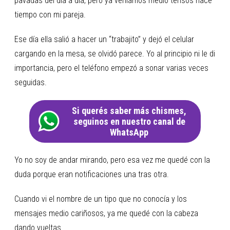
pavadas del día a día, pero ya veníamos medio tensos hace
tiempo con mi pareja.
Ese día ella salió a hacer un “trabajito” y dejó el celular
cargando en la mesa, se olvidó parece. Yo al principio ni le di
importancia, pero el teléfono empezó a sonar varias veces
seguidas.
Si querés saber más chismes,
seguinos en nuestro canal de
WhatsApp
Yo no soy de andar mirando, pero esa vez me quedé con la
duda porque eran notificaciones una tras otra.
Cuando vi el nombre de un tipo que no conocía y los
mensajes medio cariñosos, ya me quedé con la cabeza
dando vueltas.