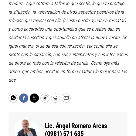
madura. Aquí entrara a tallar, lo que sentís, lo que te produjo
la situación, la valorización de otros aspectos positivos de la
relación que tuviste con ella (si esto puede ayudar a rescatar)
y como encararías una oportunidad que se puedan dar, en
olvidar lo sucedido y que aquello no afecte la nueva vuelta. De
igual manera, si se da esa conversación, ver como ella se
siente con la situación, con sus sentimientos y sus intenciones
de ahora en más con la relación de pareja. Como dije más
arriba, que ambos decidan en forma madura lo mejor para los
dos.
WhatsApp
Facebook
Twitter
Copy
Print
Email
Lic. Ángel Romero Arcas
(0981) 571 635