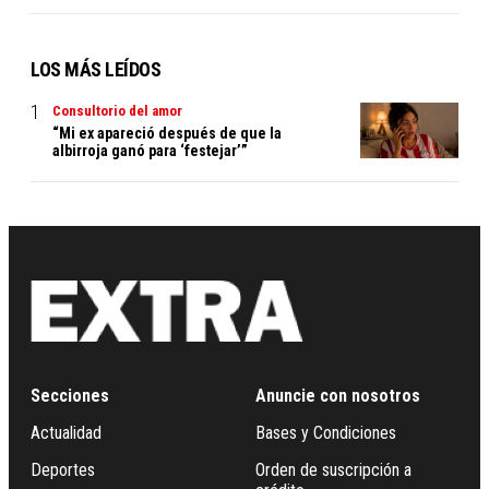
LOS MÁS LEÍDOS
Consultorio del amor
“Mi ex apareció después de que la
albirroja ganó para ‘festejar’”
Secciones
Anuncie con nosotros
Actualidad
Bases y Condiciones
Deportes
Orden de suscripción a