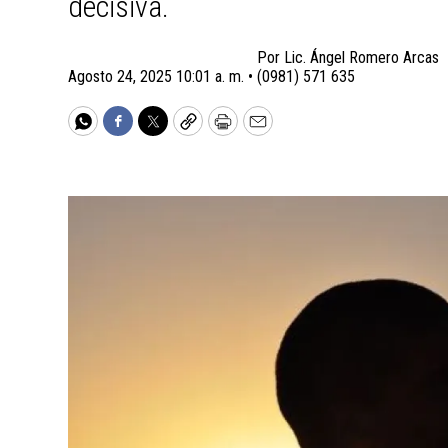
decisiva.
Por
Lic. Ángel Romero Arcas
Agosto 24, 2025 10:01 a. m. •
(0981) 571 635
WhatsApp
Facebook
Twitter
Copy
Print
Email