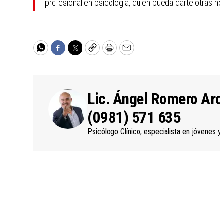
profesional en psicología, quien pueda darte otras 
WhatsApp
Facebook
Twitter
Copy
Print
Email
Lic. Ángel Romero Ar
(0981) 571 635
Psicólogo Clínico, especialista en jóvenes 