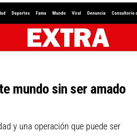
dad
Deportes
Fama
Mundo
Viral
Denuncia
Consultorio 
ste mundo sin ser amado
dad y una operación que puede ser