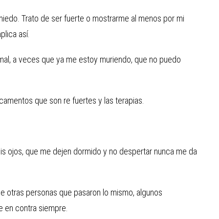
iedo. Trato de ser fuerte o mostrarme al menos por mi
lica así.
mal, a veces que ya me estoy muriendo, que no puedo
camentos que son re fuertes y las terapias.
r mis ojos, que me dejen dormido y no despertar nunca me da
de otras personas que pasaron lo mismo, algunos
e en contra siempre.