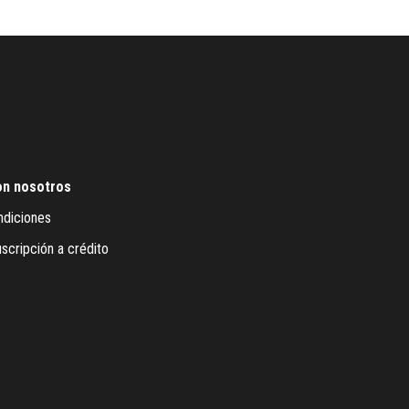
on nosotros
ndiciones
scripción a crédito