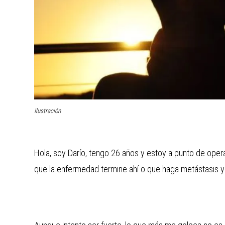
Ilustración
Hola, soy Darío, tengo 26 años y estoy a punto de ope
que la enfermedad termine ahí o que haga metástasis y