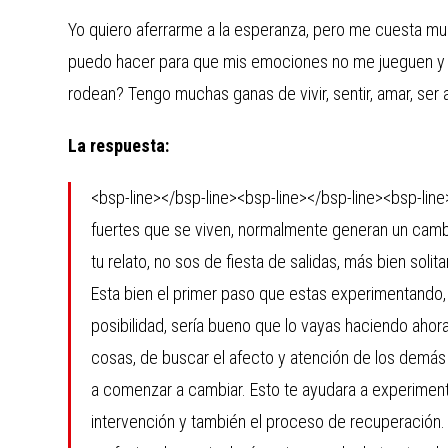
Yo quiero aferrarme a la esperanza, pero me cuesta mu
puedo hacer para que mis emociones no me jueguen y l
rodean? Tengo muchas ganas de vivir, sentir, amar, ser a
La respuesta:
<bsp-line></bsp-line><bsp-line></bsp-line><bsp-line
fuertes que se viven, normalmente generan un cambi
tu relato, no sos de fiesta de salidas, más bien soli
Esta bien el primer paso que estas experimentando, e
posibilidad, sería bueno que lo vayas haciendo ahora
cosas, de buscar el afecto y atención de los demás 
a comenzar a cambiar. Esto te ayudara a experimentar
intervención y también el proceso de recuperación.