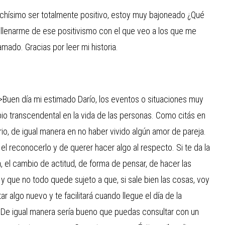
chísimo ser totalmente positivo, estoy muy bajoneado ¿Qué
lenarme de ese positivismo con el que veo a los que me
mado. Gracias por leer mi historia.
>Buen día mi estimado Darío, los eventos o situaciones muy
o transcendental en la vida de las personas. Como citás en
tario, de igual manera en no haber vivido algún amor de pareja.
l reconocerlo y de querer hacer algo al respecto. Si te da la
, el cambio de actitud, de forma de pensar, de hacer las
y que no todo quede sujeto a que, si sale bien las cosas, voy
 algo nuevo y te facilitará cuando llegue el día de la
 De igual manera sería bueno que puedas consultar con un