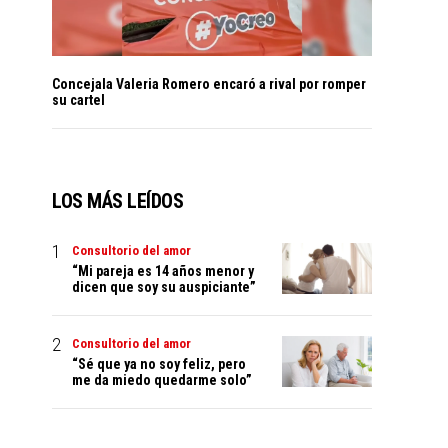
Concejala Valeria Romero encaró a rival por romper
su cartel
LOS MÁS LEÍDOS
Consultorio del amor
“Mi pareja es 14 años menor y
dicen que soy su auspiciante”
Consultorio del amor
“Sé que ya no soy feliz, pero
me da miedo quedarme solo”