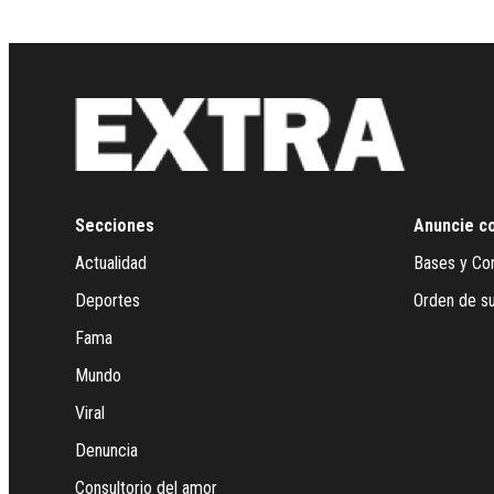
Secciones
Anuncie c
Actualidad
Bases y Co
Deportes
Orden de su
Fama
Mundo
Viral
Denuncia
Consultorio del amor