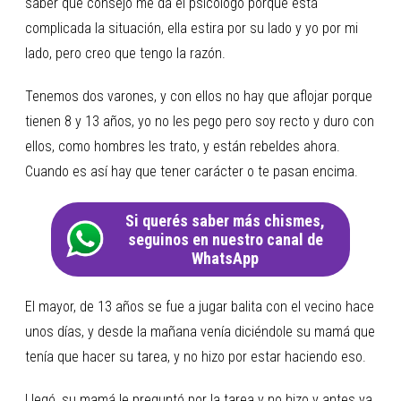
saber qué consejo me da el psicólogo porque está
complicada la situación, ella estira por su lado y yo por mi
lado, pero creo que tengo la razón.
Tenemos dos varones, y con ellos no hay que aflojar porque
tienen 8 y 13 años, yo no les pego pero soy recto y duro con
ellos, como hombres les trato, y están rebeldes ahora.
Cuando es así hay que tener carácter o te pasan encima.
Si querés saber más chismes,
seguinos en nuestro canal de
WhatsApp
El mayor, de 13 años se fue a jugar balita con el vecino hace
unos días, y desde la mañana venía diciéndole su mamá que
tenía que hacer su tarea, y no hizo por estar haciendo eso.
Llegó, su mamá le preguntó por la tarea y no hizo y antes ya