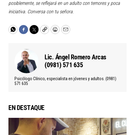
posiblemente, se reflejará en un adulto con temores y poca
iniciativa. Conversa con tu señora.
WhatsApp
Facebook
Twitter
Copy
Print
Email
Lic. Ángel Romero Arcas
(0981) 571 635
Psicólogo Clínico, especialista en jóvenes y adultos. (0981)
571 635
EN DESTAQUE