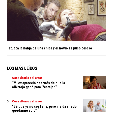
Tatuaba la nalga de una chica y el novio se puso celoso
LOS MÁS LEÍDOS
Consultorio del amor
“Mi ex apareció después de que la
albirroja ganó para ‘festejar’”
Consultorio del amor
“Sé que ya no soy feliz, pero me da miedo
quedarme solo”