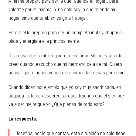
A mí me preparó para ser la que “atiende el hogar”, para
valerme por mí misma. Y no solo soy la que atiende mi
hogar, sino que también salgo a trabajar.
Pero a él le preparó para ser un completo inútil y chuparle
plata y energía a ella principalmente.
Otra cosa que también quiero mencionar. Me cuesta tanto
creer cuando escucho que mi hermano cela de mí. Quiero
pensar que muchas veces dice nomás las cosas por decir.
Cuando dicen por ejemplo que yo soy muy sacrificada, en
seguida trata de desacreditar eso, diciendo que él siempre
va a ser mejor que yo ¿Qué piensa de todo esto?
La respuesta:
Josefina, por lo que contás, esta situación no solo tiene