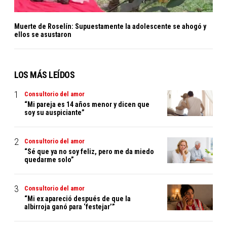
Muerte de Roselín: Supuestamente la adolescente se ahogó y
ellos se asustaron
LOS MÁS LEÍDOS
Consultorio del amor
“Mi pareja es 14 años menor y dicen que
soy su auspiciante”
Consultorio del amor
“Sé que ya no soy feliz, pero me da miedo
quedarme solo”
Consultorio del amor
“Mi ex apareció después de que la
albirroja ganó para ‘festejar’”