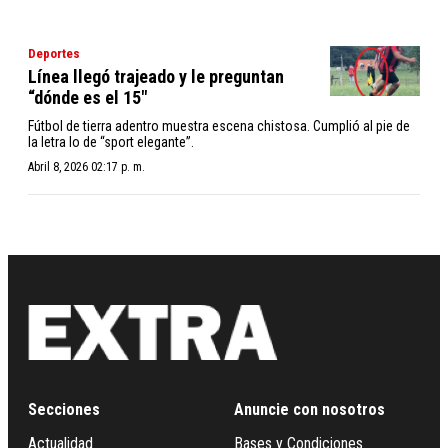
Deportes
Línea llegó trajeado y le preguntan
“dónde es el 15"
Fútbol de tierra adentro muestra escena chistosa. Cumplió al pie de
la letra lo de “sport elegante”.
Abril 8, 2026 02:17 p. m.
Secciones
Anuncie con nosotros
Actualidad
Bases y Condiciones