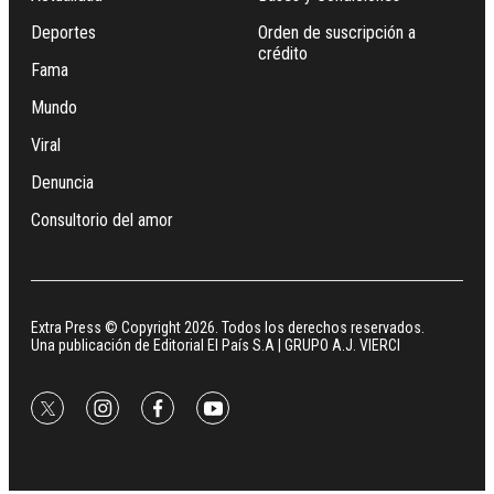
Deportes
Orden de suscripción a
crédito
Fama
Mundo
Viral
Denuncia
Consultorio del amor
Extra Press © Copyright 2026. Todos los derechos reservados.
Una publicación de Editorial El País S.A | GRUPO A.J. VIERCI
twitter
instagram
facebook
youtube