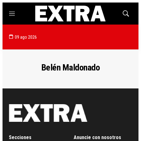
Menú
Mostrar
búsqued
09 ago 2026
Belén Maldonado
Secciones
Anuncie con nosotros