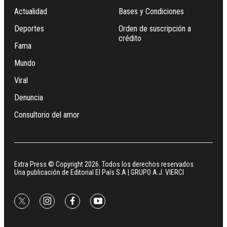
Actualidad
Bases y Condiciones
Deportes
Orden de suscripción a
crédito
Fama
Mundo
Viral
Denuncia
Consultorio del amor
Extra Press © Copyright 2026. Todos los derechos reservados.
Una publicación de Editorial El País S.A | GRUPO A.J. VIERCI
twitter
instagram
facebook
youtube