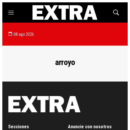
Menú
Mostrar
búsqued
08 ago 2026
arroyo
Secciones
Anuncie con nosotros