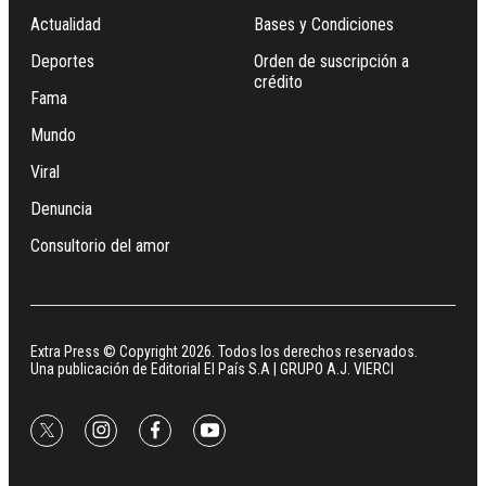
Actualidad
Bases y Condiciones
Deportes
Orden de suscripción a
crédito
Fama
Mundo
Viral
Denuncia
Consultorio del amor
Extra Press © Copyright 2026. Todos los derechos reservados.
Una publicación de Editorial El País S.A | GRUPO A.J. VIERCI
twitter
instagram
facebook
youtube