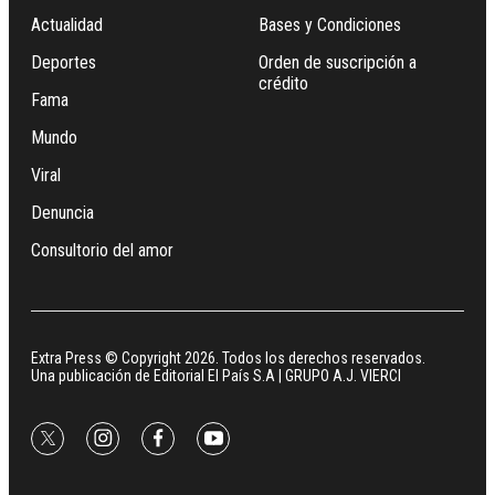
Actualidad
Bases y Condiciones
Deportes
Orden de suscripción a
crédito
Fama
Mundo
Viral
Denuncia
Consultorio del amor
Extra Press © Copyright 2026. Todos los derechos reservados.
Una publicación de Editorial El País S.A | GRUPO A.J. VIERCI
twitter
instagram
facebook
youtube