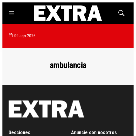
Menú
Mostrar
búsqued
09 ago 2026
ambulancia
Secciones
Anuncie con nosotros