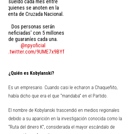
sueldo cada mes entre
quienes se anoten en la
cuenta de Cruzada Nacional.
Dos personas serán
'beneficiadas' con 5 millones
de guaraníes cada una.
@npyoficial
pic.twitter.com/9UME7x9BYf
¿Quién es Kobylanski?
Es un empresario. Cuando casi le echaron a Chaqueñito,
había dicho que era el que “mandaba” en el Partido.
El nombre de Kobylanski trascendió en medios regionales
debido a su aparición en la investigación conocida como la
“Ruta del dinero K”, considerada el mayor escándalo de