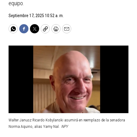
equipo.
Septiembre 17, 2025 10:52 a. m.
WhatsApp
Facebook
Twitter
Copy
Print
Email
Walter Janusz Ricardo Kobylanski asumirá en reemplazo de la senadora
Norma Aquino, alias Yamy Nal.
NPY