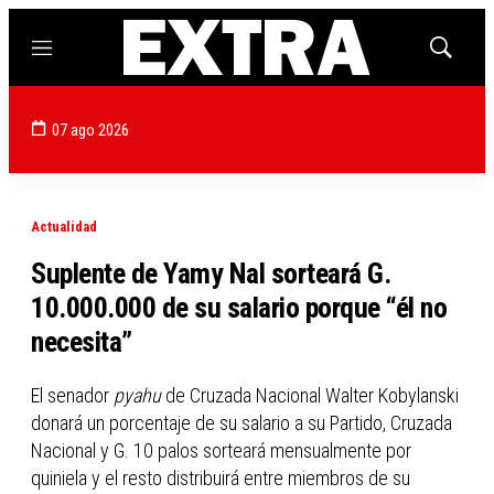
Menú
Mostrar
búsqued
07 ago 2026
Actualidad
Suplente de Yamy Nal sorteará G.
10.000.000 de su salario porque “él no
necesita”
El senador
pyahu
de Cruzada Nacional Walter Kobylanski
donará un porcentaje de su salario a su Partido, Cruzada
Nacional y G. 10 palos sorteará mensualmente por
quiniela y el resto distribuirá entre miembros de su