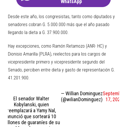
WhatsApp
Desde este año, los congresistas, tanto como diputados y
senadores cobran G. 5.000.000 más que el año pasado
llegando la dieta a G. 37.900.000.
Hay excepciones, como Ramón Retamozo (ANR- HC) y
Dionisio Amarilla (PLRA), reelectos para los cargos de
vicepresidente primero y vicepresidente segundo del
Senado, perciben entre dieta y gasto de representación G.
41.201.900.
— Willian Dominguez
September
El senador Walter
(@wilianDominguez)
17, 2025
Kobylanski, quien
reemplazará a Yamy Nal,
anunció que sorteará 10
millones de guaraníes de su