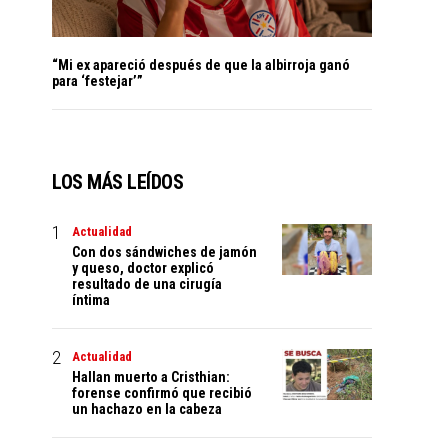
“Mi ex apareció después de que la albirroja ganó
para ‘festejar’”
LOS MÁS LEÍDOS
Actualidad
Con dos sándwiches de jamón
y queso, doctor explicó
resultado de una cirugía
íntima
Actualidad
Hallan muerto a Cristhian:
forense confirmó que recibió
un hachazo en la cabeza