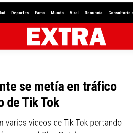
dad
Deportes
Fama
Mundo
Viral
Denuncia
Consultorio 
nte se metía en tráfico
o de Tik Tok
n varios videos de Tik Tok portando