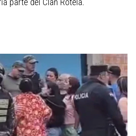
ía parte del Clan Rotela.