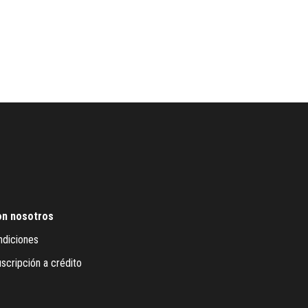
on nosotros
ndiciones
scripción a crédito