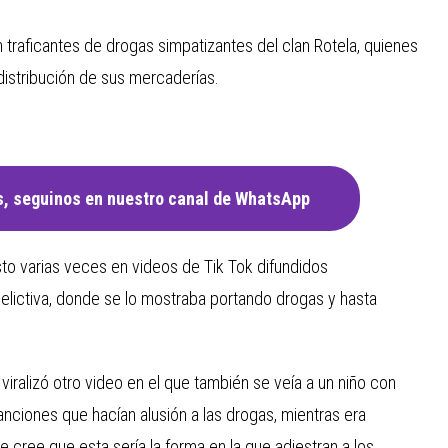
 traficantes de drogas simpatizantes del clan Rotela, quienes
distribución de sus mercaderías.
, seguinos en nuestro canal de WhatsApp
sto varias veces en videos de Tik Tok difundidos
lictiva, donde se lo mostraba portando drogas y hasta
iralizó otro video en el que también se veía a un niño con
ciones que hacían alusión a las drogas, mientras era
 cree que esta sería la forma en la que adiestran a los