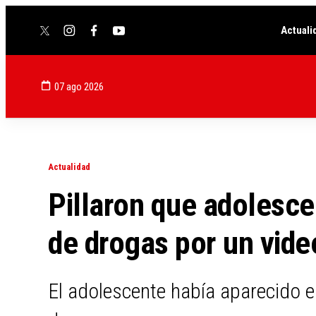
Actuali
twitter
instagram
facebook
youtube
07 ago 2026
Actualidad
Pillaron que adolesce
de drogas por un vide
El adolescente había aparecido e