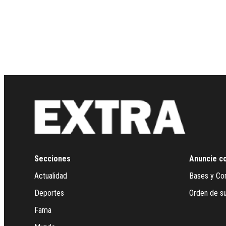
Secciones
Anuncie c
Actualidad
Bases y Co
Deportes
Orden de su
Fama