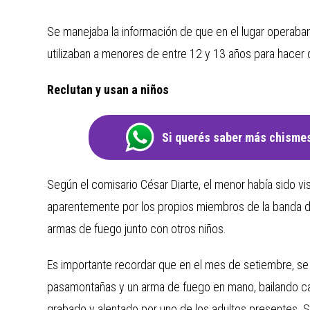
Se manejaba la información de que en el lugar operaban
utilizaban a menores de entre 12 y 13 años para hacer 
Reclutan y usan a niños
Si querés saber más chismes
Según el comisario César Diarte, el menor había sido vi
aparentemente por los propios miembros de la banda de
armas de fuego junto con otros niños.
Es importante recordar que en el mes de setiembre, se v
pasamontañas y un arma de fuego en mano, bailando can
grabado y alentado por uno de los adultos presentes. Se