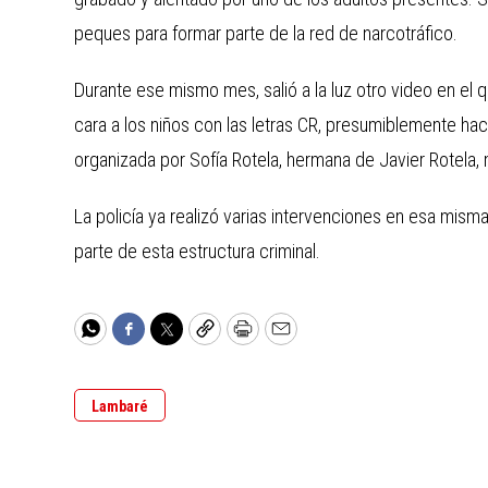
peques para formar parte de la red de narcotráfico.
Durante ese mismo mes, salió a la luz otro video en el qu
cara a los niños con las letras CR, presumiblemente haci
organizada por Sofía Rotela, hermana de Javier Rotela, 
La policía ya realizó varias intervenciones en esa mism
parte de esta estructura criminal.
WhatsApp
Facebook
Twitter
Copy
Print
Email
Lambaré