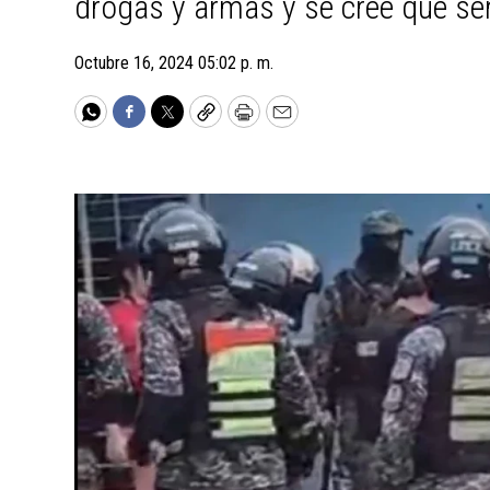
drogas y armas y se cree que ser
Octubre 16, 2024 05:02 p. m.
WhatsApp
Facebook
Twitter
Copy
Print
Email