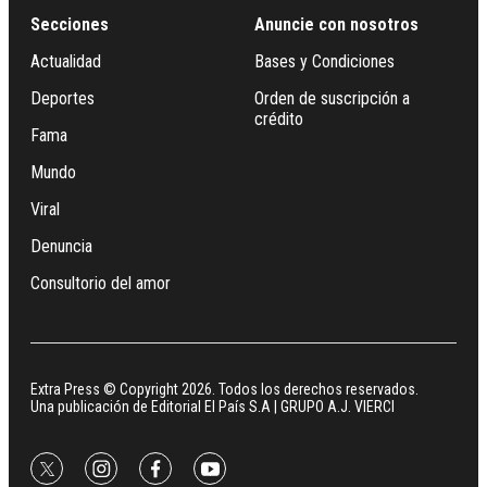
Secciones
Anuncie con nosotros
Actualidad
Bases y Condiciones
Deportes
Orden de suscripción a
crédito
Fama
Mundo
Viral
Denuncia
Consultorio del amor
Extra Press © Copyright 2026. Todos los derechos reservados.
Una publicación de Editorial El País S.A | GRUPO A.J. VIERCI
twitter
instagram
facebook
youtube