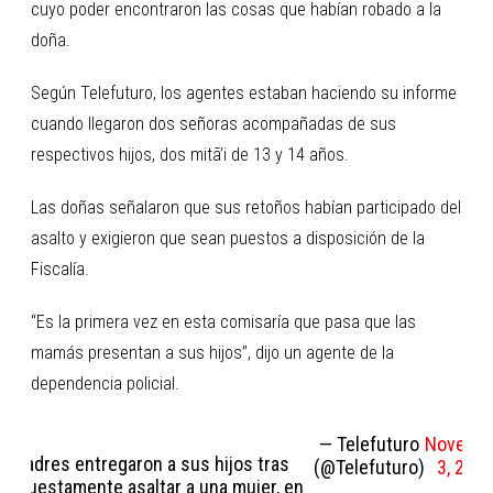
cuyo poder encontraron las cosas que habían robado a la
doña.
Según Telefuturo, los agentes estaban haciendo su informe
cuando llegaron dos señoras acompañadas de sus
respectivos hijos, dos mitã’i de 13 y 14 años.
Las doñas señalaron que sus retoños habían participado del
asalto y exigieron que sean puestos a disposición de la
Fiscalía.
“Es la primera vez en esta comisaría que pasa que las
mamás presentan a sus hijos”, dijo un agente de la
dependencia policial.
— Telefuturo
Novemb
Madres entregaron a sus hijos tras
(@Telefuturo)
3, 202
supuestamente asaltar a una mujer, en