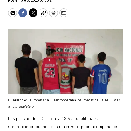
Noviembre 3, 2025 07:55 a. m.
WhatsApp
Facebook
Twitter
Copy
Print
Email
Quedaron en la Comisaría 13 Metropolitana los jóvenes de 13, 14, 15 y 17
años.
Telefuturo.
Los policías de la Comisaría 13 Metropolitana se
sorprendieron cuando dos mujeres llegaron acompañados