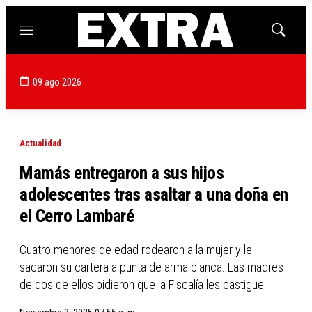
Menú
Mostrar
búsqued
09 ago 2026
Actualidad
Mamás entregaron a sus hijos
adolescentes tras asaltar a una doña en
el Cerro Lambaré
Cuatro menores de edad rodearon a la mujer y le
sacaron su cartera a punta de arma blanca. Las madres
de dos de ellos pidieron que la Fiscalía les castigue.