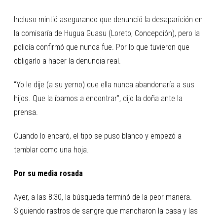
Incluso mintió asegurando que denunció la desaparición en
la comisaría de Hugua Guasu (Loreto, Concepción), pero la
policía confirmó que nunca fue. Por lo que tuvieron que
obligarlo a hacer la denuncia real.
“Yo le dije (a su yerno) que ella nunca abandonaría a sus
hijos. Que la íbamos a encontrar”, dijo la doña ante la
prensa.
Cuando lo encaró, el tipo se puso blanco y empezó a
temblar como una hoja.
Por su media rosada
Ayer, a las 8:30, la búsqueda terminó de la peor manera.
Siguiendo rastros de sangre que mancharon la casa y las