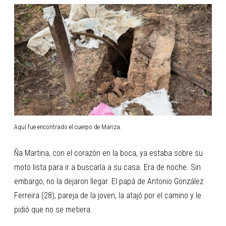
Aquí fue encontrado el cuerpo de Mariza.
Ña Martina, con el corazón en la boca, ya estaba sobre su
moto lista para ir a buscarla a su casa. Era de noche. Sin
embargo, no la dejaron llegar. El papá de Antonio González
Ferreira (28), pareja de la joven, la atajó por el camino y le
pidió que no se metiera.