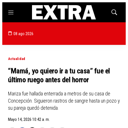
Menú
Mostrar
búsqued
08 ago 2026
Actualidad
“Mamá, yo quiero ir a tu casa” fue el
último ruego antes del horror
Mariza fue hallada enterrada a metros de su casa de
Concepción. Siguieron rastros de sangre hasta un pozo y
su pareja quedó detenida.
Mayo 14, 2026 10:42 a. m.