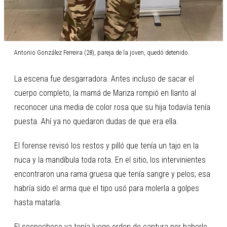
Antonio González Ferreira (28), pareja de la joven, quedó detenido.
La escena fue desgarradora. Antes incluso de sacar el
cuerpo completo, la mamá de Mariza rompió en llanto al
reconocer una media de color rosa que su hija todavía tenía
puesta. Ahí ya no quedaron dudas de que era ella.
El forense revisó los restos y pilló que tenía un tajo en la
nuca y la mandíbula toda rota. En el sitio, los intervinientes
encontraron una rama gruesa que tenía sangre y pelos; esa
habría sido el arma que el tipo usó para molerla a golpes
hasta matarla.
El sospechoso ya tenía luego orden de captura por haberle