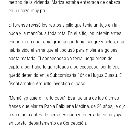
metros de la vivienda. Mariza estaba enterrada de cabeza
en un pozo muy po’i.
El forense revisó los restos y pilló que tenía un tajo en la
nuca y la mandíbula toda rota. En el sitio, los intervinientes
encontraron una rama gruesa que tenía sangre y pelos; esa
habría sido el arma que el tipo usó para molerla a golpes
hasta matarla. El sospechoso ya tenía luego orden de
captura por haberle garroteado a su exesposa, por lo cual
quedó detenido en la Subcomisaría 16ª de Hugua Guasu. El
fiscal Arnaldo Argüello investiga el caso.
“Mamá, yo quiero ir a tu casa”. Esa fue una de las últimas
frases que Mariza Paola Balbuena Medina, de 26 años, le dijo
a su mamá antes de ser asesinada y enterrada en un yuyal
en Loreto, departamento de Concepción.