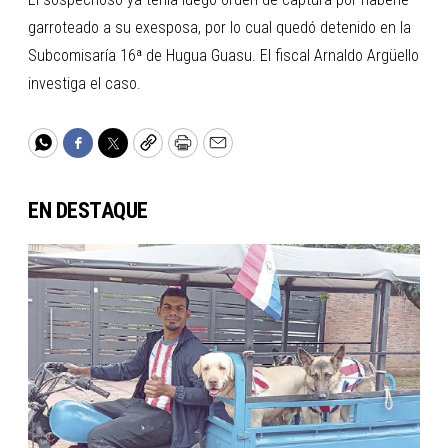
garroteado a su exesposa, por lo cual quedó detenido en la
Subcomisaría 16ª de Hugua Guasu. El fiscal Arnaldo Argüello
investiga el caso.
WhatsApp
Facebook
Twitter
Copy
Print
Email
EN DESTAQUE