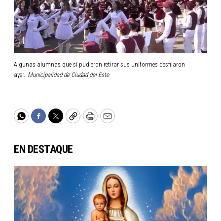
Algunas alumnas que sí pudieron retirar sus uniformes desfilaron
ayer.
Municipalidad de Ciudad del Este
WhatsApp
Facebook
Twitter
Copy
Print
Email
EN DESTAQUE