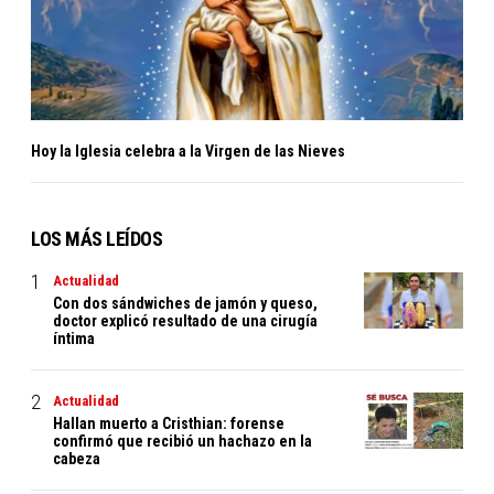
Hoy la Iglesia celebra a la Virgen de las Nieves
LOS MÁS LEÍDOS
Actualidad
Con dos sándwiches de jamón y queso,
doctor explicó resultado de una cirugía
íntima
Actualidad
Hallan muerto a Cristhian: forense
confirmó que recibió un hachazo en la
cabeza