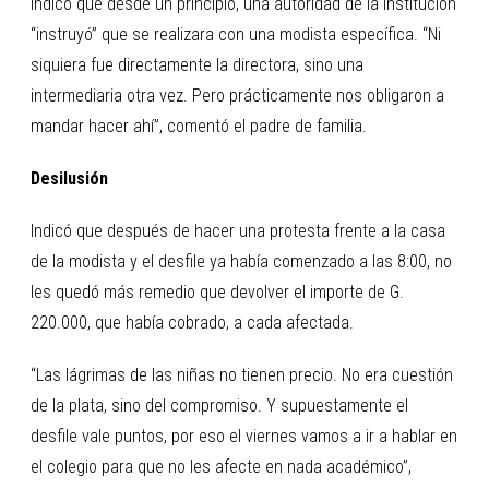
Indicó que desde un principio, una autoridad de la institución
“instruyó” que se realizara con una modista específica. “Ni
siquiera fue directamente la directora, sino una
intermediaria otra vez. Pero prácticamente nos obligaron a
mandar hacer ahí”, comentó el padre de familia.
Desilusión
Indicó que después de hacer una protesta frente a la casa
de la modista y el desfile ya había comenzado a las 8:00, no
les quedó más remedio que devolver el importe de G.
220.000, que había cobrado, a cada afectada.
“Las lágrimas de las niñas no tienen precio. No era cuestión
de la plata, sino del compromiso. Y supuestamente el
desfile vale puntos, por eso el viernes vamos a ir a hablar en
el colegio para que no les afecte en nada académico”,