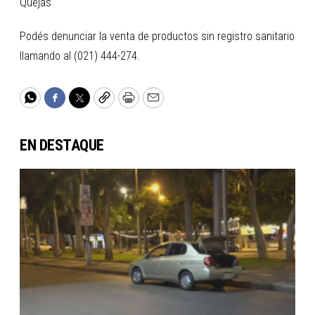
Quejas
Podés denunciar la venta de productos sin registro sanitario
llamando al (021) 444-274.
WhatsApp
Facebook
Twitter
Copy
Print
Email
EN DESTAQUE